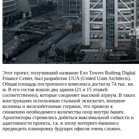
Этот проект, получивший название Exo Towers Ruifeng Digital
Finance Center, был разработан UUA (United Units Architects).
Общая площадь построенного комплекса достигла 74 тыс. кв.
м. В его состав вошли два здания (21 и 15 этажей
соответственно), которые соединяет высокий атриум. В таких
конструкциях использован стальной экзоскелет, внешние
колонны и железобетонные стержни, что привело к
снижению необходимого количества опор внутри башен.
Архитекторы стремились добиться максимальной гибкости и
адаптивности проекта, т.к. в эпоху интернет-банкинга
предвидеть планировку будущих офисов очень сложно.