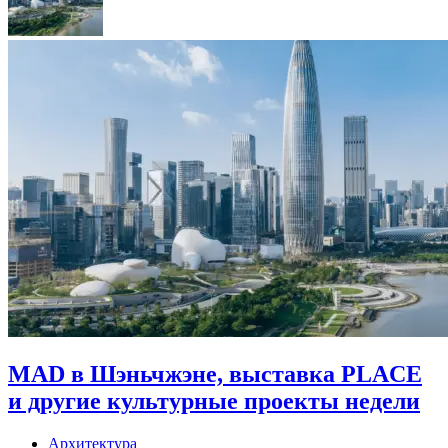
MAD в Шэньчжэне, выставка PLACE
и другие культурные проекты недели
Архитектура