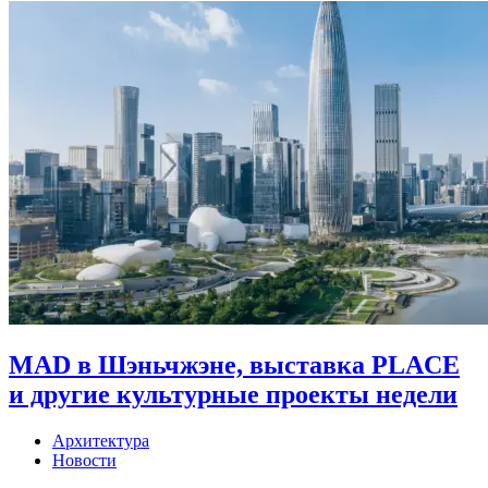
MAD в Шэньчжэне, выставка PLACE
и другие культурные проекты недели
Архитектура
Новости