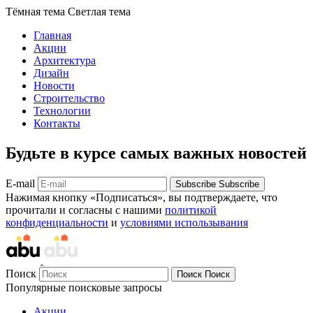
Тёмная тема
Светлая тема
Главная
Акции
Архитектура
Дизайн
Новости
Строительство
Технологии
Контакты
Будьте в курсе самых важных новостей
E-mail
Subscribe
Subscribe
Нажимая кнопку «Подписаться», вы подтверждаете, что
прочитали и согласны с нашими
политикой
конфиденциальности
и
условиями использывания
Поиск
Поиск
Поиск
Популярные поисковые запросы
Акции