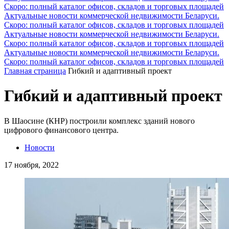
Скоро: полный каталог офисов, складов и торговых площадей
Актуальные новости коммерческой недвижимости Беларуси.
Скоро: полный каталог офисов, складов и торговых площадей
Актуальные новости коммерческой недвижимости Беларуси.
Скоро: полный каталог офисов, складов и торговых площадей
Актуальные новости коммерческой недвижимости Беларуси.
Скоро: полный каталог офисов, складов и торговых площадей
Главная страница
Гибкий и адаптивный проект
Гибкий и адаптивный проект
В Шаосине (КНР) построили комплекс зданий нового
цифрового финансового центра.
Новости
17 ноября, 2022