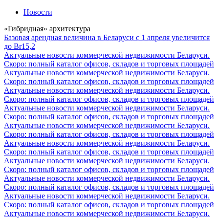
Новости
«Гибридная» архитектура
Базовая арендная величина в Беларуси с 1 апреля увеличится
до Br15,2
Актуальные новости коммерческой недвижимости Беларуси.
Скоро: полный каталог офисов, складов и торговых площадей
Актуальные новости коммерческой недвижимости Беларуси.
Скоро: полный каталог офисов, складов и торговых площадей
Актуальные новости коммерческой недвижимости Беларуси.
Скоро: полный каталог офисов, складов и торговых площадей
Актуальные новости коммерческой недвижимости Беларуси.
Скоро: полный каталог офисов, складов и торговых площадей
Актуальные новости коммерческой недвижимости Беларуси.
Скоро: полный каталог офисов, складов и торговых площадей
Актуальные новости коммерческой недвижимости Беларуси.
Скоро: полный каталог офисов, складов и торговых площадей
Актуальные новости коммерческой недвижимости Беларуси.
Скоро: полный каталог офисов, складов и торговых площадей
Актуальные новости коммерческой недвижимости Беларуси.
Скоро: полный каталог офисов, складов и торговых площадей
Актуальные новости коммерческой недвижимости Беларуси.
Скоро: полный каталог офисов, складов и торговых площадей
Актуальные новости коммерческой недвижимости Беларуси.