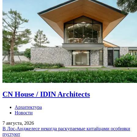
CN House / IDIN Architects
Архитектура
Новости
7 августа, 2026
В Лос-Анджелесе некогда раскупаемые китайцами особняки
пустуют