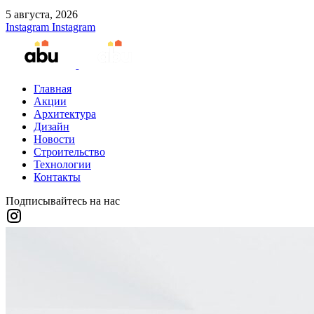
5 августа, 2026
Instagram
Instagram
Главная
Акции
Архитектура
Дизайн
Новости
Строительство
Технологии
Контакты
Подписывайтесь на нас