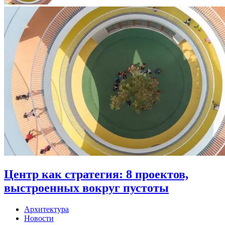
Центр как стратегия: 8 проектов,
выстроенных вокруг пустоты
Архитектура
Новости