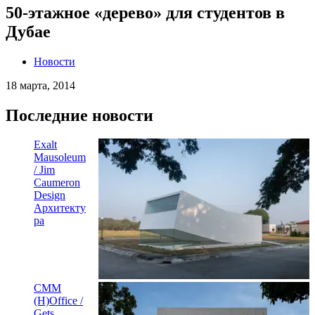
50-этажное «дерево» для студентов в
Дубае
Новости
18 марта, 2014
Последние новости
Exalt
Mausoleum
/ Jim
Caumeron
Design
Архитекту
ра
CMM
(H)Office /
Gets