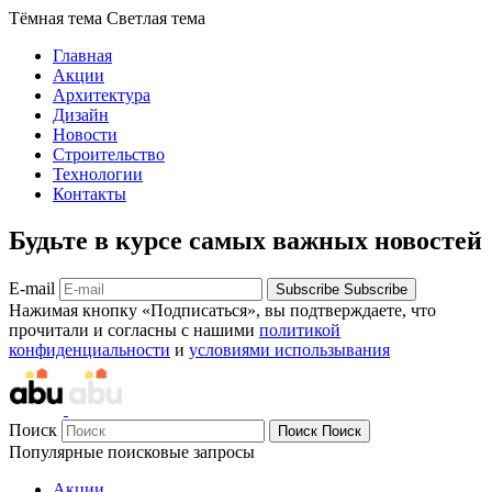
Тёмная тема
Светлая тема
Главная
Акции
Архитектура
Дизайн
Новости
Строительство
Технологии
Контакты
Будьте в курсе самых важных новостей
E-mail
Subscribe
Subscribe
Нажимая кнопку «Подписаться», вы подтверждаете, что
прочитали и согласны с нашими
политикой
конфиденциальности
и
условиями использывания
Поиск
Поиск
Поиск
Популярные поисковые запросы
Акции