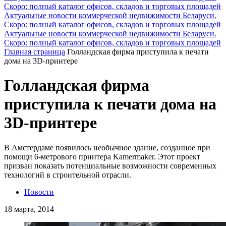
Скоро: полный каталог офисов, складов и торговых площадей
Актуальные новости коммерческой недвижимости Беларуси.
Скоро: полный каталог офисов, складов и торговых площадей
Актуальные новости коммерческой недвижимости Беларуси.
Скоро: полный каталог офисов, складов и торговых площадей
Главная страница
Голландская фирма приступила к печати
дома на 3D-принтере
Голландская фирма
приступила к печати дома на
3D-принтере
В Амстердаме появилось необычное здание, созданное при
помощи 6-метрового принтера Kamermaker. Этот проект
призван показать потенциальные возможности современных
технологий в строительной отрасли.
Новости
18 марта, 2014