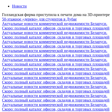
Новости
Голландская фирма приступила к печати дома на 3D-принтере
50-этажное «дерево» для студентов в Дубае
Актуальные новости коммерческой недвижимости Беларуси.
Скоро: полный каталог офисов, складов и торговых площадей
Актуальные новости коммерческой недвижимости Беларуси.
Скоро: полный каталог офисов, складов и торговых площадей
Актуальные новости коммерческой недвижимости Беларуси.
Скоро: полный каталог офисов, складов и торговых площадей
Актуальные новости коммерческой недвижимости Беларуси.
Скоро: полный каталог офисов, складов и торговых площадей
Актуальные новости коммерческой недвижимости Беларуси.
Скоро: полный каталог офисов, складов и торговых площадей
Актуальные новости коммерческой недвижимости Беларуси.
Скоро: полный каталог офисов, складов и торговых площадей
Актуальные новости коммерческой недвижимости Беларуси.
Скоро: полный каталог офисов, складов и торговых площадей
Актуальные новости коммерческой недвижимости Беларуси.
Скоро: полный каталог офисов, складов и торговых площадей
Актуальные новости коммерческой недвижимости Беларуси.
Скоро: полный каталог офисов, складов и торговых площадей
Актуальные новости коммерческой недвижимости Беларуси.
Скоро: полный каталог офисов, складов и торговых площадей