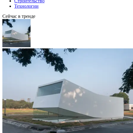
Строительство
Технологии
Сейчас в тренде