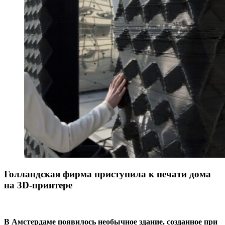
Голландская фирма приступила к печати дома
на 3D-принтере
В Амстердаме появилось необычное здание, созданное при