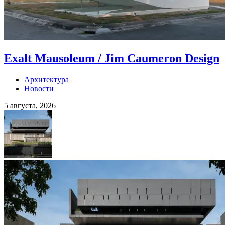
Exalt Mausoleum / Jim Caumeron Design
Архитектура
Новости
5 августа, 2026