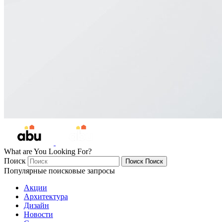
What are You Looking For?
Поиск
Поиск
Поиск
Популярные поисковые запросы
Акции
Архитектура
Дизайн
Новости