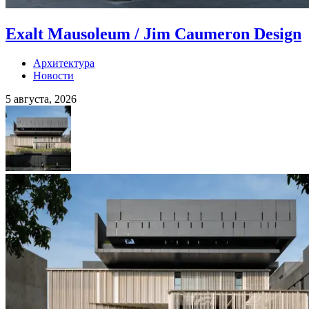
Exalt Mausoleum / Jim Caumeron Design
Архитектура
Новости
5 августа, 2026