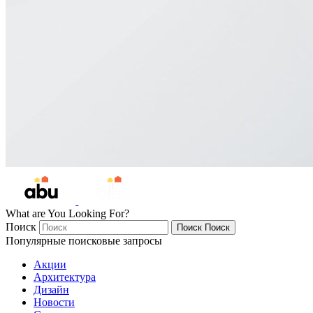
What are You Looking For?
Поиск
Поиск
Поиск
Популярные поисковые запросы
Акции
Архитектура
Дизайн
Новости