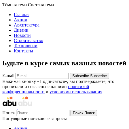
Тёмная тема
Светлая тема
Главная
Акции
Архитектура
Дизайн
Новости
Строительство
Технологии
Контакты
Будьте в курсе самых важных новостей
E-mail
Subscribe
Subscribe
Нажимая кнопку «Подписаться», вы подтверждаете, что
прочитали и согласны с нашими
политикой
конфиденциальности
и
условиями использывания
Поиск
Поиск
Поиск
Популярные поисковые запросы
Акции