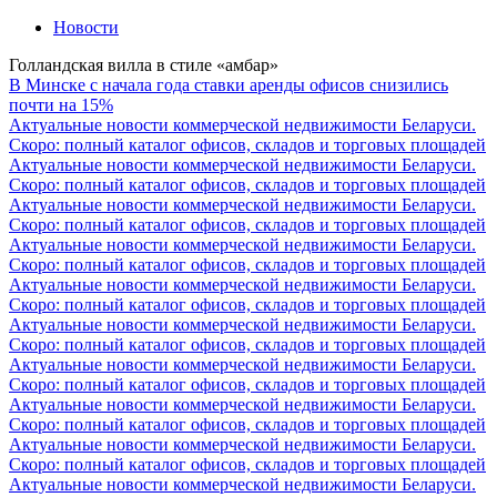
Новости
Голландская вилла в стиле «амбар»
В Минске с начала года ставки аренды офисов снизились
почти на 15%
Актуальные новости коммерческой недвижимости Беларуси.
Скоро: полный каталог офисов, складов и торговых площадей
Актуальные новости коммерческой недвижимости Беларуси.
Скоро: полный каталог офисов, складов и торговых площадей
Актуальные новости коммерческой недвижимости Беларуси.
Скоро: полный каталог офисов, складов и торговых площадей
Актуальные новости коммерческой недвижимости Беларуси.
Скоро: полный каталог офисов, складов и торговых площадей
Актуальные новости коммерческой недвижимости Беларуси.
Скоро: полный каталог офисов, складов и торговых площадей
Актуальные новости коммерческой недвижимости Беларуси.
Скоро: полный каталог офисов, складов и торговых площадей
Актуальные новости коммерческой недвижимости Беларуси.
Скоро: полный каталог офисов, складов и торговых площадей
Актуальные новости коммерческой недвижимости Беларуси.
Скоро: полный каталог офисов, складов и торговых площадей
Актуальные новости коммерческой недвижимости Беларуси.
Скоро: полный каталог офисов, складов и торговых площадей
Актуальные новости коммерческой недвижимости Беларуси.