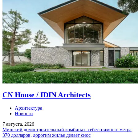
CN House / IDIN Architects
Архитектура
Новости
7 августа, 2026
Минский домостроительный комбинат: себестоимость метра
370 долларов, дорогим жилье делает снос