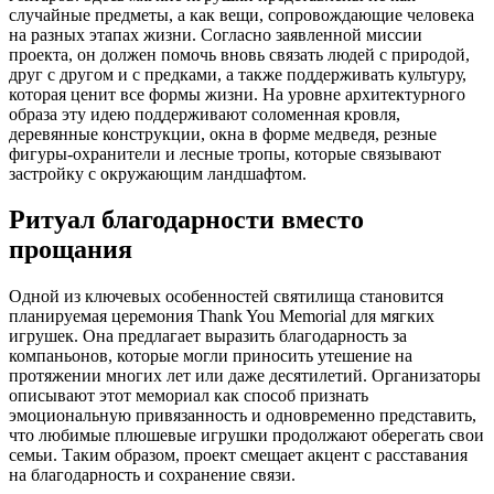
случайные предметы, а как вещи, сопровождающие человека
на разных этапах жизни. Согласно заявленной миссии
проекта, он должен помочь вновь связать людей с природой,
друг с другом и с предками, а также поддерживать культуру,
которая ценит все формы жизни. На уровне архитектурного
образа эту идею поддерживают соломенная кровля,
деревянные конструкции, окна в форме медведя, резные
фигуры-охранители и лесные тропы, которые связывают
застройку с окружающим ландшафтом.
Ритуал благодарности вместо
прощания
Одной из ключевых особенностей святилища становится
планируемая церемония Thank You Memorial для мягких
игрушек. Она предлагает выразить благодарность за
компаньонов, которые могли приносить утешение на
протяжении многих лет или даже десятилетий. Организаторы
описывают этот мемориал как способ признать
эмоциональную привязанность и одновременно представить,
что любимые плюшевые игрушки продолжают оберегать свои
семьи. Таким образом, проект смещает акцент с расставания
на благодарность и сохранение связи.