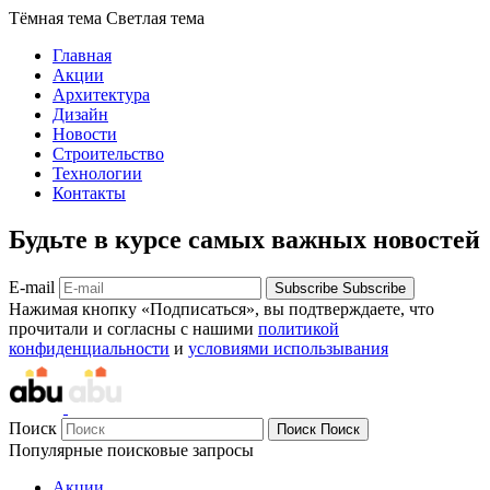
Тёмная тема
Светлая тема
Главная
Акции
Архитектура
Дизайн
Новости
Строительство
Технологии
Контакты
Будьте в курсе самых важных новостей
E-mail
Subscribe
Subscribe
Нажимая кнопку «Подписаться», вы подтверждаете, что
прочитали и согласны с нашими
политикой
конфиденциальности
и
условиями использывания
Поиск
Поиск
Поиск
Популярные поисковые запросы
Акции