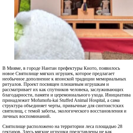
В Мияме, в городе Нантан префектуры Киото, появилось
новое Святилище мягких игрушек, которое предлагает
необычное дополнение к японской традиции мемориальных
ритуалов. Проект посвящен плюшевым игрушкам и
рассматривает их как спутников человека, заслуживающих
благодарности, памяти и церемониального ухода. Инициатива
принадлежит Mofumofu-kai Stuffed Animal Hospital, а сама
структура объединяет черты, привычные для синтоистских
святилищ, с темой заботы, экологического восстановления и
личных воспоминаний.
Святилище расположено на территории леса площадью 28
гектаров. Здесь мягкие игрушки представлены не как