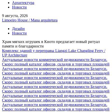
Архитектура
Новости
9 августа, 2026
Limoeiro House / Mana arquitetura
Дизайн
Новости
Храм мягких игрушек в Киото предлагает новый ритуал
памяти и благодарности
Комплекс зданий у переправы Liangzi Lake Changling Ferry /
UP Architecture
Актуальные новости коммерческой недвижимости Беларуси.
Скоро: полный каталог офисов, складов и торговых площадей
Актуальные новости коммерческой недвижимости Беларуси.
Скоро: полный каталог офисов, складов и торговых площадей
Актуальные новости коммерческой недвижимости Беларуси.
Скоро: полный каталог офисов, складов и торговых площадей
Актуальные новости коммерческой недвижимости Беларуси.
Скоро: полный каталог офисов, складов и торговых площадей
Актуальные новости коммерческой недвижимости Беларуси.
Скоро: полный каталог офисов, складов и торговых площадей
Актуальные новости коммерческой недвижимости Беларуси.
Скоро: полный каталог офисов, складов и торговых площадей