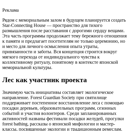
Реклама
Рядом с мемориальным залом в будущем планируется создать
Star-Connecting House — пространство для тихого
размышления после расставания с дорогими сердцу вещами.
Эта часть программы продолжает тему бережного отношения
к памяти и предлагает посетителям не только церемонию, но
и место для личного осмысления опыта утраты,
привязанности и заботы. Вся концепция строится вокруг
мягкого перехода от индивидуального чувства к
коллективному ритуалу, понятному в контексте японской
мемориальной культуры.
Лес как участник проекта
Значимую часть инициативы составляет экологическое
направление. Forest Guardian Society при святилище
поддерживает постепенное восстановление леса с помощью
посадки деревьев, образовательных программ, сезонных
событий и участия волонтеров. Среди запланированных
активностей названы фестивали посадки желудей, прогулки
forest bathing, рассказы о японской мифологии и мастер-
классы, посвященные экологии и традиционным ремеслам.