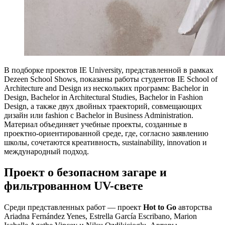
В подборке проектов IE University, представленной в рамках
Dezeen School Shows, показаны работы студентов IE School of
Architecture and Design из нескольких программ: Bachelor in
Design, Bachelor in Architectural Studies, Bachelor in Fashion
Design, а также двух двойных траекторий, совмещающих
дизайн или fashion с Bachelor in Business Administration.
Материал объединяет учебные проекты, созданные в
проектно-ориентированной среде, где, согласно заявлению
школы, сочетаются креативность, sustainability, innovation и
международный подход.
Проект о безопасном загаре и
фильтрованном UV-свете
Среди представленных работ — проект
Hot to Go
авторства
Ariadna Fernández Yenes, Estrella García Escribano, Marion