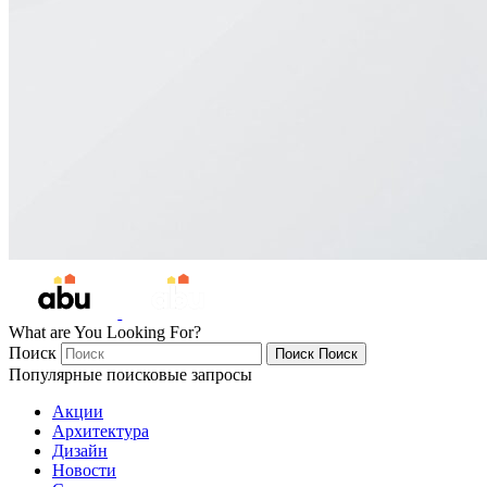
What are You Looking For?
Поиск
Поиск
Поиск
Популярные поисковые запросы
Акции
Архитектура
Дизайн
Новости