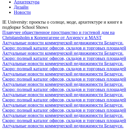
Архитектура
Дизайн
Новости
IE University: проекты о солнце, моде, архитектуре и книге в
подборке School Shows
Плавучее общественное пространство и гостевой дом на
Christiansholm в Копенгагене от Arcgency и MAST
Актуальные новости коммерческой недвижимости Беларуси.
Скоро: полный каталог офисов, складов и торговых площадей
Актуальные новости коммерческой недвижимости Беларуси.
Скоро: полный каталог офисов, складов и торговых площадей
Актуальные новости коммерческой недвижимости Беларуси.
Скоро: полный каталог офисов, складов и торговых площадей
Актуальные новости коммерческой недвижимости Беларуси.
Скоро: полный каталог офисов, складов и торговых площадей
Актуальные новости коммерческой недвижимости Беларуси.
Скоро: полный каталог офисов, складов и торговых площадей
Актуальные новости коммерческой недвижимости Беларуси.
Скоро: полный каталог офисов, складов и торговых площадей
Актуальные новости коммерческой недвижимости Беларуси.
Скоро: полный каталог офисов, складов и торговых площадей
Актуальные новости коммерческой недвижимости Беларуси.
Скоро: полный каталог офисов, складов и торговых площадей
Актуальные новости коммерческой недвижимости Беларуси.