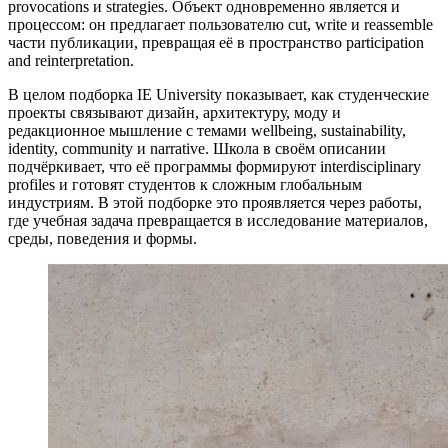
provocations и strategies. Объект одновременно является и
процессом: он предлагает пользователю cut, write и reassemble
части публикации, превращая её в пространство participation
and reinterpretation.
В целом подборка IE University показывает, как студенческие
проекты связывают дизайн, архитектуру, моду и
редакционное мышление с темами wellbeing, sustainability,
identity, community и narrative. Школа в своём описании
подчёркивает, что её программы формируют interdisciplinary
profiles и готовят студентов к сложным глобальным
индустриям. В этой подборке это проявляется через работы,
где учебная задача превращается в исследование материалов,
среды, поведения и формы.