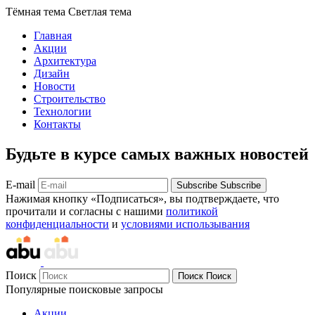
Тёмная тема
Светлая тема
Главная
Акции
Архитектура
Дизайн
Новости
Строительство
Технологии
Контакты
Будьте в курсе самых важных новостей
E-mail
Subscribe
Subscribe
Нажимая кнопку «Подписаться», вы подтверждаете, что
прочитали и согласны с нашими
политикой
конфиденциальности
и
условиями использывания
Поиск
Поиск
Поиск
Популярные поисковые запросы
Акции