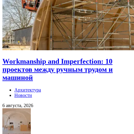
Workmanship and Imperfection: 10
проектов между ручным трудом и
машиной
Архитектура
Новости
6 августа, 2026