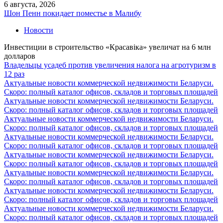
6 августа, 2026
Шон Пенн покидает поместье в Малибу
Новости
Инвестиции в строительство «Красавiка» увеличат на 6 млн
долларов
Владельцы усадеб против увеличения налога на агротуризм в
12 раз
Актуальные новости коммерческой недвижимости Беларуси.
Скоро: полный каталог офисов, складов и торговых площадей
Актуальные новости коммерческой недвижимости Беларуси.
Скоро: полный каталог офисов, складов и торговых площадей
Актуальные новости коммерческой недвижимости Беларуси.
Скоро: полный каталог офисов, складов и торговых площадей
Актуальные новости коммерческой недвижимости Беларуси.
Скоро: полный каталог офисов, складов и торговых площадей
Актуальные новости коммерческой недвижимости Беларуси.
Скоро: полный каталог офисов, складов и торговых площадей
Актуальные новости коммерческой недвижимости Беларуси.
Скоро: полный каталог офисов, складов и торговых площадей
Актуальные новости коммерческой недвижимости Беларуси.
Скоро: полный каталог офисов, складов и торговых площадей
Актуальные новости коммерческой недвижимости Беларуси.
Скоро: полный каталог офисов, складов и торговых площадей