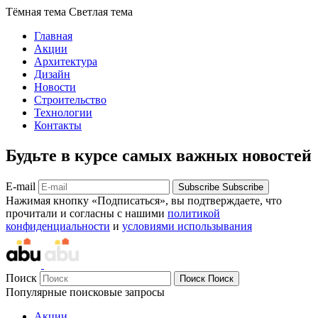
Тёмная тема
Светлая тема
Главная
Акции
Архитектура
Дизайн
Новости
Строительство
Технологии
Контакты
Будьте в курсе самых важных новостей
E-mail
Subscribe
Subscribe
Нажимая кнопку «Подписаться», вы подтверждаете, что
прочитали и согласны с нашими
политикой
конфиденциальности
и
условиями использывания
Поиск
Поиск
Поиск
Популярные поисковые запросы
Акции