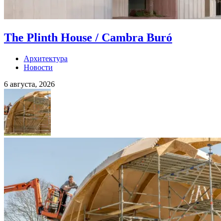
The Plinth House / Cambra Buró
Архитектура
Новости
6 августа, 2026