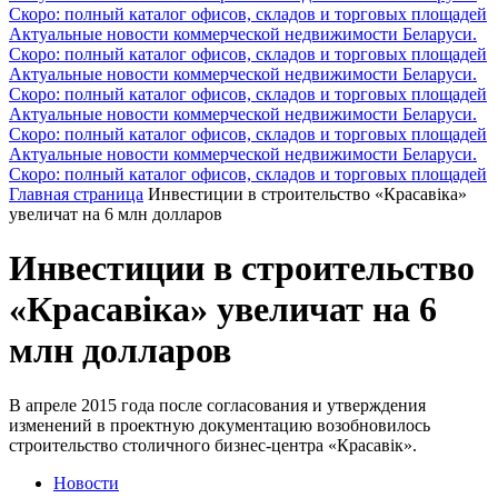
Скоро: полный каталог офисов, складов и торговых площадей
Актуальные новости коммерческой недвижимости Беларуси.
Скоро: полный каталог офисов, складов и торговых площадей
Актуальные новости коммерческой недвижимости Беларуси.
Скоро: полный каталог офисов, складов и торговых площадей
Актуальные новости коммерческой недвижимости Беларуси.
Скоро: полный каталог офисов, складов и торговых площадей
Актуальные новости коммерческой недвижимости Беларуси.
Скоро: полный каталог офисов, складов и торговых площадей
Главная страница
Инвестиции в строительство «Красавiка»
увеличат на 6 млн долларов
Инвестиции в строительство
«Красавiка» увеличат на 6
млн долларов
В апреле 2015 года после согласования и утверждения
изменений в проектную документацию возобновилось
строительство столичного бизнес-центра «Красавiк».
Новости