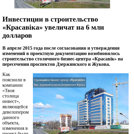
Инвестиции в строительство
«Красавiка» увеличат на 6 млн
долларов
В апреле 2015 года после согласования и утверждения
изменений в проектную документацию возобновилось
строительство столичного бизнес-центра «Красавiк» на
пересечении проспектов Дзержинского и Жукова.
Как
пояснили в
компании
«Твоя
столица
инвест»,
являющейся
девелопером
данного
объекта,
изменения в
проект были