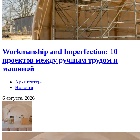
Workmanship and Imperfection: 10
проектов между ручным трудом и
машиной
Архитектура
Новости
6 августа, 2026