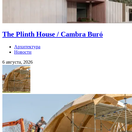
The Plinth House / Cambra Buró
Архитектура
Новости
6 августа, 2026