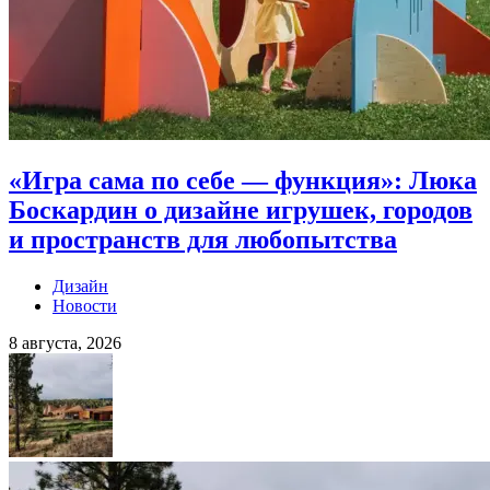
«Игра сама по себе — функция»: Люка
Боскардин о дизайне игрушек, городов
и пространств для любопытства
Дизайн
Новости
8 августа, 2026