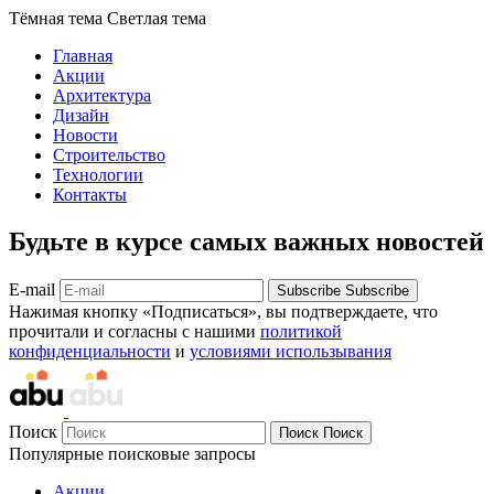
Тёмная тема
Светлая тема
Главная
Акции
Архитектура
Дизайн
Новости
Строительство
Технологии
Контакты
Будьте в курсе самых важных новостей
E-mail
Subscribe
Subscribe
Нажимая кнопку «Подписаться», вы подтверждаете, что
прочитали и согласны с нашими
политикой
конфиденциальности
и
условиями использывания
Поиск
Поиск
Поиск
Популярные поисковые запросы
Акции