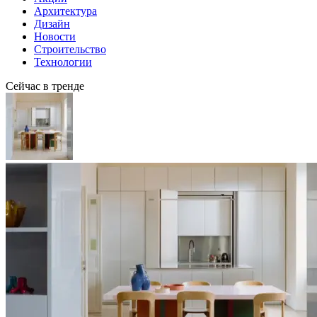
Архитектура
Дизайн
Новости
Строительство
Технологии
Сейчас в тренде