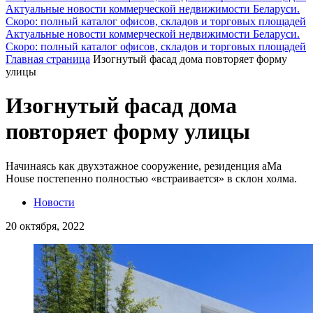
Актуальные новости коммерческой недвижимости Беларуси.
Скоро: полный каталог офисов, складов и торговых площадей
Актуальные новости коммерческой недвижимости Беларуси.
Скоро: полный каталог офисов, складов и торговых площадей
Главная страница
Изогнутый фасад дома повторяет форму
улицы
Изогнутый фасад дома
повторяет форму улицы
Начинаясь как двухэтажное сооружение, резиденция aMa
House постепенно полностью «встраивается» в склон холма.
Новости
20 октября, 2022