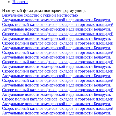
Новости
Изогнутый фасад дома повторяет форму улицы
Визуальное сходство с горной местностью
Актуальные новости коммерческой недвижимости Беларуси.
Скоро: полный каталог офисов, складов и торговых площадей
Актуальные новости коммерческой недвижимости Беларуси.
Скоро: полный каталог офисов, складов и торговых площадей
Актуальные новости коммерческой недвижимости Беларуси.
Скоро: полный каталог офисов, складов и торговых площадей
Актуальные новости коммерческой недвижимости Беларуси.
Скоро: полный каталог офисов, складов и торговых площадей
Актуальные новости коммерческой недвижимости Беларуси.
Скоро: полный каталог офисов, складов и торговых площадей
Актуальные новости коммерческой недвижимости Беларуси.
Скоро: полный каталог офисов, складов и торговых площадей
Актуальные новости коммерческой недвижимости Беларуси.
Скоро: полный каталог офисов, складов и торговых площадей
Актуальные новости коммерческой недвижимости Беларуси.
Скоро: полный каталог офисов, складов и торговых площадей
Актуальные новости коммерческой недвижимости Беларуси.
Скоро: полный каталог офисов, складов и торговых площадей
Актуальные новости коммерческой недвижимости Беларуси.
Скоро: полный каталог офисов, складов и торговых площадей
Актуальные новости коммерческой недвижимости Беларуси.