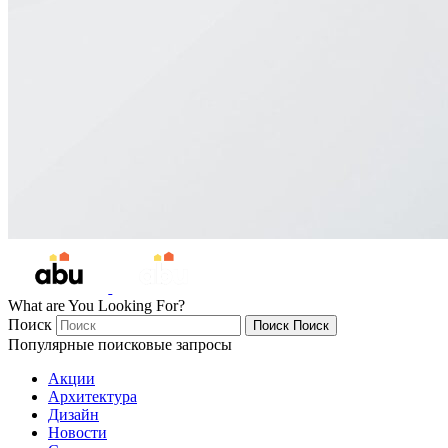
What are You Looking For?
Поиск
Поиск
Поиск
Популярные поисковые запросы
Акции
Архитектура
Дизайн
Новости