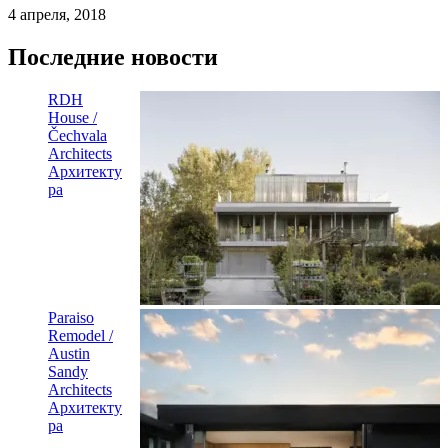
4 апреля, 2018
Последние новости
RDH
House /
Čechvala
Architects
Архитекту
ра
Paraiso
Remodel /
Austin
Sandy
Architects
Архитекту
ра