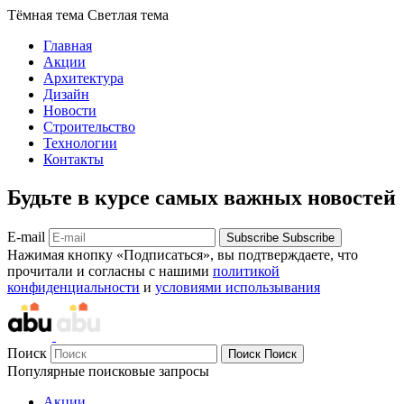
Тёмная тема
Светлая тема
Главная
Акции
Архитектура
Дизайн
Новости
Строительство
Технологии
Контакты
Будьте в курсе самых важных новостей
E-mail
Subscribe
Subscribe
Нажимая кнопку «Подписаться», вы подтверждаете, что
прочитали и согласны с нашими
политикой
конфиденциальности
и
условиями использывания
Поиск
Поиск
Поиск
Популярные поисковые запросы
Акции