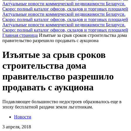
Актуальные новости коммерческой недвижимости Беларуси.
Скоро: полный каталог офисов, складов и торговых площадей
Актуальные новости коммерческой недвижимости Беларуси.
Скоро: полный каталог офисов, складов и торговых площадей
Актуальные новости коммерческой недвижимости Беларуси.
Скоро: полный каталог офисов, складов и торговых площадей
Главная страница
Изъятые за срыв сроков строительства дома
правительство разрешило продавать с аукциона
Изъятые за срыв сроков
строительства дома
правительство разрешило
продавать с аукциона
Подавляющее большинство недостроев образовалось еще в
эпоху бесплатной раздачи земли льготникам.
Новости
3 апреля, 2018