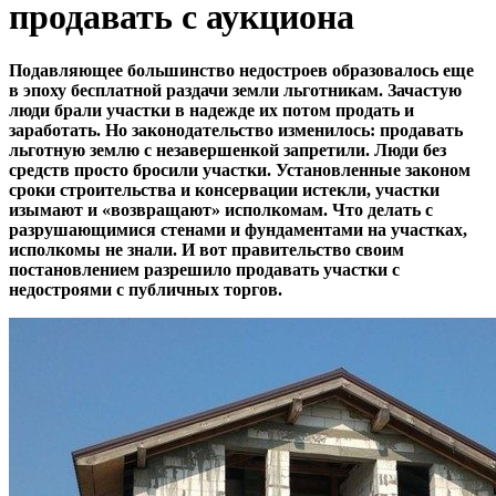
продавать с аукциона
Подавляющее большинство недостроев образовалось еще
в эпоху бесплатной раздачи земли льготникам. Зачастую
люди брали участки в надежде их потом продать и
заработать. Но законодательство изменилось: продавать
льготную землю с незавершенкой запретили. Люди без
средств просто бросили участки. Установленные законом
сроки строительства и консервации истекли, участки
изымают и «возвращают» исполкомам. Что делать с
разрушающимися стенами и фундаментами на участках,
исполкомы не знали. И вот правительство своим
постановлением разрешило продавать участки с
недостроями с публичных торгов.