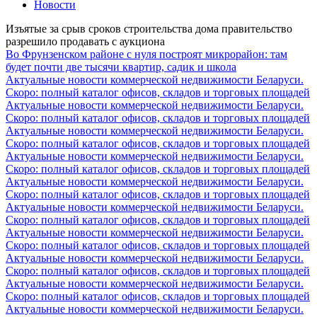
Новости
Изъятые за срыв сроков строительства дома правительство
разрешило продавать с аукциона
Во Фрунзенском районе с нуля построят микрорайон: там
будет почти две тысячи квартир, садик и школа
Актуальные новости коммерческой недвижимости Беларуси.
Скоро: полный каталог офисов, складов и торговых площадей
Актуальные новости коммерческой недвижимости Беларуси.
Скоро: полный каталог офисов, складов и торговых площадей
Актуальные новости коммерческой недвижимости Беларуси.
Скоро: полный каталог офисов, складов и торговых площадей
Актуальные новости коммерческой недвижимости Беларуси.
Скоро: полный каталог офисов, складов и торговых площадей
Актуальные новости коммерческой недвижимости Беларуси.
Скоро: полный каталог офисов, складов и торговых площадей
Актуальные новости коммерческой недвижимости Беларуси.
Скоро: полный каталог офисов, складов и торговых площадей
Актуальные новости коммерческой недвижимости Беларуси.
Скоро: полный каталог офисов, складов и торговых площадей
Актуальные новости коммерческой недвижимости Беларуси.
Скоро: полный каталог офисов, складов и торговых площадей
Актуальные новости коммерческой недвижимости Беларуси.
Скоро: полный каталог офисов, складов и торговых площадей
Актуальные новости коммерческой недвижимости Беларуси.