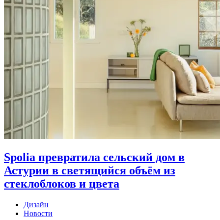
Spolia превратила сельский дом в
Астурии в светящийся объём из
стеклоблоков и цвета
Дизайн
Новости