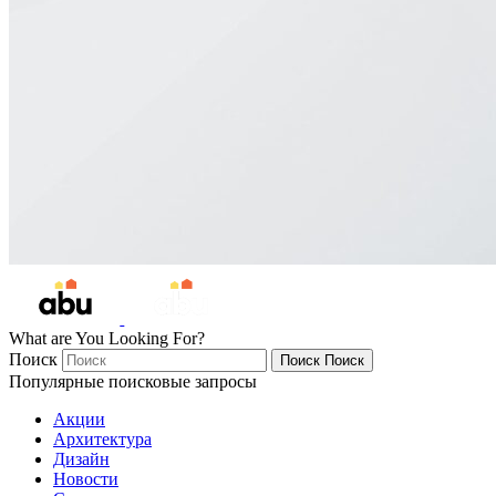
What are You Looking For?
Поиск
Поиск
Поиск
Популярные поисковые запросы
Акции
Архитектура
Дизайн
Новости