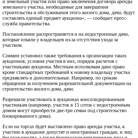
и земельный участок или право заключения договора аренды
земельного участка, необходимые для завершения
строительства и обслуживания этого жилого дома, дачи, будут
составлять единый предмет аукциона», — сообщает пресс-
служба правительства.
Постановление распространяется и на недостроенные дачи,
которые изъяли у владельцев из-за отсутствия ухода за
участком.
Совмин установил также требования к организации таких
аукционов, условия участия в них, порядок расчетов с
участниками аукциона. Местным исполкомам дано право
кроме стандартных требований к новому владельцу участка
предъявлять и дополнительные. Например, по срокам
обращения за получением разрешительной документации на
строительство жилого дома, дачи.
Разрешили участвовать в аукционах консолидированным
участникам (например, участок в 15 соток с недостроенным
домом могут приобрести две-три семьи под строительство
блокированного дома).
Если на торгах будет выставлено право аренды участка, к
участию в аукционе допустят и иностранных граждан, и лиц
без гражданства, а также белорусские юридические лица и