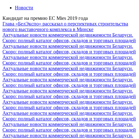
Новости
Кандидат на премию ЕС Mies 2019 года
Глава «БелЭкспо» рассказал о перспективах строительства
нового выставочного комплекса в Минске
Актуальные новости коммерческой недвижимости Беларуси.
Скоро: полный каталог офисов, складов и торговых площадей
Актуальные новости коммерческой недвижимости Беларуси.
Скоро: полный каталог офисов, складов и торговых площадей
Актуальные новости коммерческой недвижимости Беларуси.
Скоро: полный каталог офисов, складов и торговых площадей
Актуальные новости коммерческой недвижимости Беларуси.
Скоро: полный каталог офисов, складов и торговых площадей
Актуальные новости коммерческой недвижимости Беларуси.
Скоро: полный каталог офисов, складов и торговых площадей
Актуальные новости коммерческой недвижимости Беларуси.
Скоро: полный каталог офисов, складов и торговых площадей
Актуальные новости коммерческой недвижимости Беларуси.
Скоро: полный каталог офисов, складов и торговых площадей
Актуальные новости коммерческой недвижимости Беларуси.
Скоро: полный каталог офисов, складов и торговых площадей
Актуальные новости коммерческой недвижимости Беларуси.
Скоро: полный каталог офисов, складов и торговых площадей
Актуальные новости коммерческой недвижимости Беларуси.