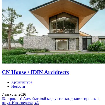
CN House / IDIN Architects
Архитектура
Новости
7 августа, 2026
[Завершены] Адм.-бытовой корпус со складскими зданиями
на ул. Инженерной, 4Б