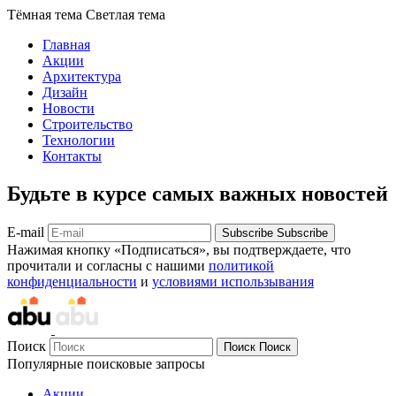
Тёмная тема
Светлая тема
Главная
Акции
Архитектура
Дизайн
Новости
Строительство
Технологии
Контакты
Будьте в курсе самых важных новостей
E-mail
Subscribe
Subscribe
Нажимая кнопку «Подписаться», вы подтверждаете, что
прочитали и согласны с нашими
политикой
конфиденциальности
и
условиями использывания
Поиск
Поиск
Поиск
Популярные поисковые запросы
Акции