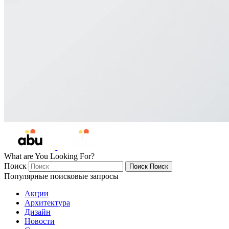
What are You Looking For?
Поиск
Поиск
Поиск
Популярные поисковые запросы
Акции
Архитектура
Дизайн
Новости