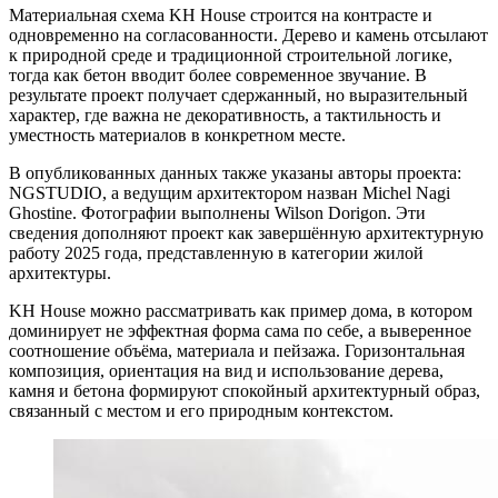
Материальная схема KH House строится на контрасте и
одновременно на согласованности. Дерево и камень отсылают
к природной среде и традиционной строительной логике,
тогда как бетон вводит более современное звучание. В
результате проект получает сдержанный, но выразительный
характер, где важна не декоративность, а тактильность и
уместность материалов в конкретном месте.
В опубликованных данных также указаны авторы проекта:
NGSTUDIO, а ведущим архитектором назван Michel Nagi
Ghostine. Фотографии выполнены Wilson Dorigon. Эти
сведения дополняют проект как завершённую архитектурную
работу 2025 года, представленную в категории жилой
архитектуры.
KH House можно рассматривать как пример дома, в котором
доминирует не эффектная форма сама по себе, а выверенное
соотношение объёма, материала и пейзажа. Горизонтальная
композиция, ориентация на вид и использование дерева,
камня и бетона формируют спокойный архитектурный образ,
связанный с местом и его природным контекстом.