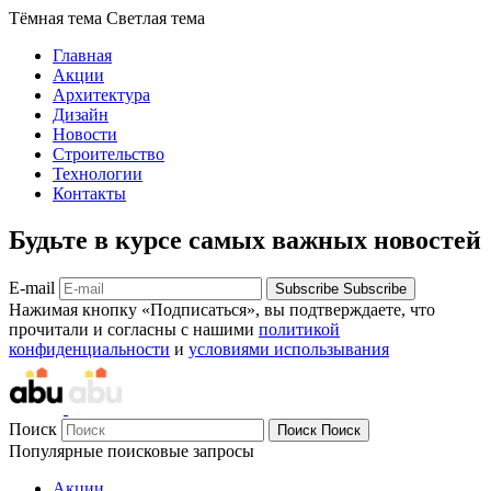
Тёмная тема
Светлая тема
Главная
Акции
Архитектура
Дизайн
Новости
Строительство
Технологии
Контакты
Будьте в курсе самых важных новостей
E-mail
Subscribe
Subscribe
Нажимая кнопку «Подписаться», вы подтверждаете, что
прочитали и согласны с нашими
политикой
конфиденциальности
и
условиями использывания
Поиск
Поиск
Поиск
Популярные поисковые запросы
Акции