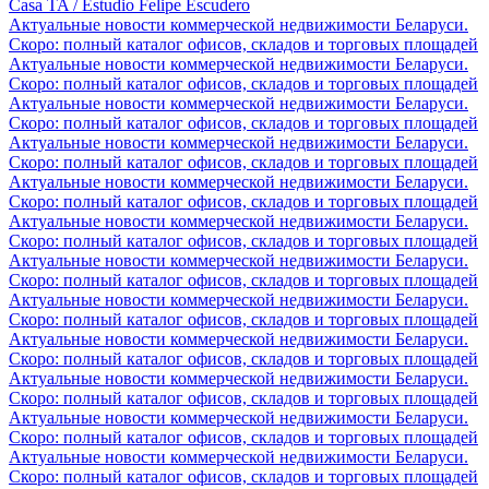
Casa TA / Estudio Felipe Escudero
Актуальные новости коммерческой недвижимости Беларуси.
Скоро: полный каталог офисов, складов и торговых площадей
Актуальные новости коммерческой недвижимости Беларуси.
Скоро: полный каталог офисов, складов и торговых площадей
Актуальные новости коммерческой недвижимости Беларуси.
Скоро: полный каталог офисов, складов и торговых площадей
Актуальные новости коммерческой недвижимости Беларуси.
Скоро: полный каталог офисов, складов и торговых площадей
Актуальные новости коммерческой недвижимости Беларуси.
Скоро: полный каталог офисов, складов и торговых площадей
Актуальные новости коммерческой недвижимости Беларуси.
Скоро: полный каталог офисов, складов и торговых площадей
Актуальные новости коммерческой недвижимости Беларуси.
Скоро: полный каталог офисов, складов и торговых площадей
Актуальные новости коммерческой недвижимости Беларуси.
Скоро: полный каталог офисов, складов и торговых площадей
Актуальные новости коммерческой недвижимости Беларуси.
Скоро: полный каталог офисов, складов и торговых площадей
Актуальные новости коммерческой недвижимости Беларуси.
Скоро: полный каталог офисов, складов и торговых площадей
Актуальные новости коммерческой недвижимости Беларуси.
Скоро: полный каталог офисов, складов и торговых площадей
Актуальные новости коммерческой недвижимости Беларуси.
Скоро: полный каталог офисов, складов и торговых площадей