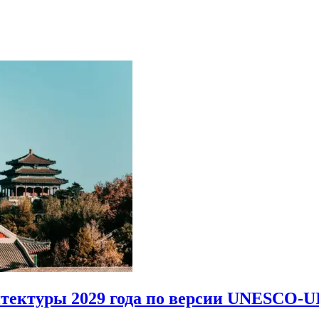
итектуры 2029 года по версии UNESCO-U