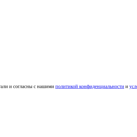
тали и согласны с нашими
политикой конфиденциальности
и
усл