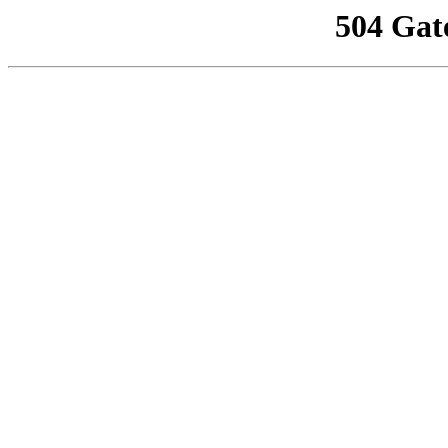
504 Gat