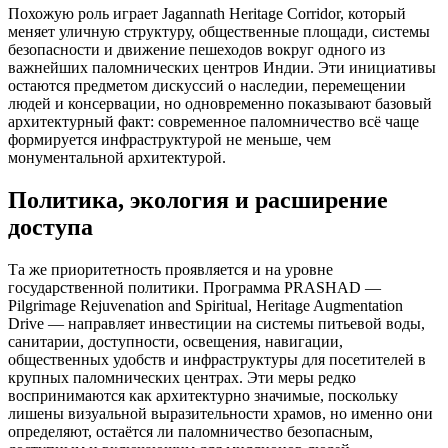
Похожую роль играет Jagannath Heritage Corridor, который
меняет уличную структуру, общественные площади, системы
безопасности и движение пешеходов вокруг одного из
важнейших паломнических центров Индии. Эти инициативы
остаются предметом дискуссий о наследии, перемещении
людей и консервации, но одновременно показывают базовый
архитектурный факт: современное паломничество всё чаще
формируется инфраструктурой не меньше, чем
монументальной архитектурой.
Политика, экология и расширение
доступа
Та же приоритетность проявляется и на уровне
государственной политики. Программа PRASHAD —
Pilgrimage Rejuvenation and Spiritual, Heritage Augmentation
Drive — направляет инвестиции на системы питьевой воды,
санитарии, доступности, освещения, навигации,
общественных удобств и инфраструктуры для посетителей в
крупных паломнических центрах. Эти меры редко
воспринимаются как архитектурно значимые, поскольку
лишены визуальной выразительности храмов, но именно они
определяют, остаётся ли паломничество безопасным,