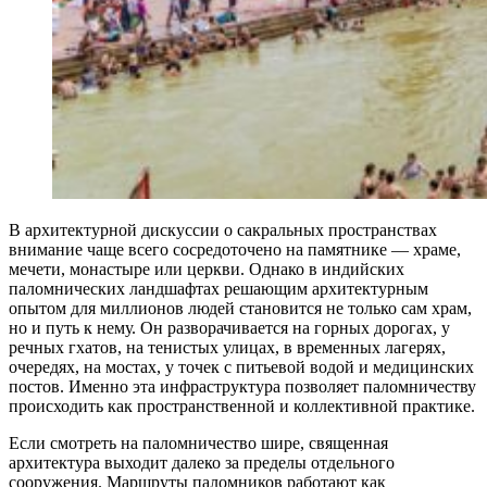
В архитектурной дискуссии о сакральных пространствах
внимание чаще всего сосредоточено на памятнике — храме,
мечети, монастыре или церкви. Однако в индийских
паломнических ландшафтах решающим архитектурным
опытом для миллионов людей становится не только сам храм,
но и путь к нему. Он разворачивается на горных дорогах, у
речных гхатов, на тенистых улицах, в временных лагерях,
очередях, на мостах, у точек с питьевой водой и медицинских
постов. Именно эта инфраструктура позволяет паломничеству
происходить как пространственной и коллективной практике.
Если смотреть на паломничество шире, священная
архитектура выходит далеко за пределы отдельного
сооружения. Маршруты паломников работают как