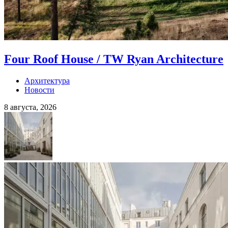
Four Roof House / TW Ryan Architecture
Архитектура
Новости
8 августа, 2026