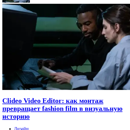
Clideo Video Editor: как монтаж
превращает fashion film в визуальную
историю
Дизайн