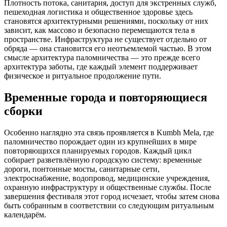
Плотность потока, санитария, доступ для экстренных служб,
пешеходная логистика и общественное здоровье здесь
становятся архитектурными решениями, поскольку от них
зависит, как массово и безопасно перемещаются тела в
пространстве. Инфраструктура не существует отдельно от
обряда — она становится его неотъемлемой частью. В этом
смысле архитектура паломничества — это прежде всего
архитектура заботы, где каждый элемент поддерживает
физическое и ритуальное продолжение пути.
Временные города и повторяющиеся
сборки
Особенно наглядно эта связь проявляется в Kumbh Mela, где
паломничество порождает один из крупнейших в мире
повторяющихся планируемых городов. Каждый цикл
собирает разветвлённую городскую систему: временные
дороги, понтонные мосты, санитарные сети,
электроснабжение, водопровод, медицинские учреждения,
охранную инфраструктуру и общественные службы. После
завершения фестиваля этот город исчезает, чтобы затем снова
быть собранным в соответствии со следующим ритуальным
календарём.