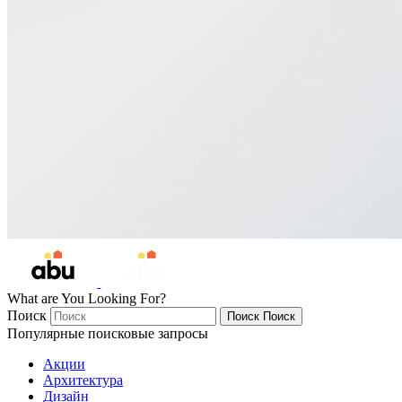
What are You Looking For?
Поиск
Поиск
Поиск
Популярные поисковые запросы
Акции
Архитектура
Дизайн