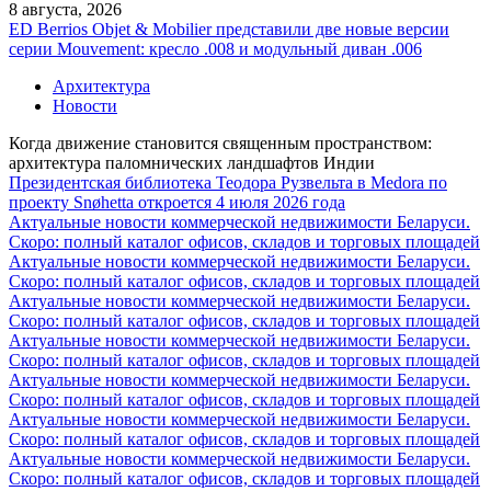
8 августа, 2026
ED Berrios Objet & Mobilier представили две новые версии
серии Mouvement: кресло .008 и модульный диван .006
Архитектура
Новости
Когда движение становится священным пространством:
архитектура паломнических ландшафтов Индии
Президентская библиотека Теодора Рузвельта в Medora по
проекту Snøhetta откроется 4 июля 2026 года
Актуальные новости коммерческой недвижимости Беларуси.
Скоро: полный каталог офисов, складов и торговых площадей
Актуальные новости коммерческой недвижимости Беларуси.
Скоро: полный каталог офисов, складов и торговых площадей
Актуальные новости коммерческой недвижимости Беларуси.
Скоро: полный каталог офисов, складов и торговых площадей
Актуальные новости коммерческой недвижимости Беларуси.
Скоро: полный каталог офисов, складов и торговых площадей
Актуальные новости коммерческой недвижимости Беларуси.
Скоро: полный каталог офисов, складов и торговых площадей
Актуальные новости коммерческой недвижимости Беларуси.
Скоро: полный каталог офисов, складов и торговых площадей
Актуальные новости коммерческой недвижимости Беларуси.
Скоро: полный каталог офисов, складов и торговых площадей