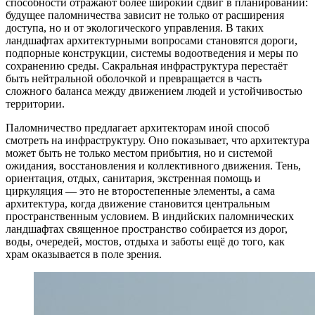
способности отражают более широкий сдвиг в планировании:
будущее паломничества зависит не только от расширения
доступа, но и от экологического управления. В таких
ландшафтах архитектурными вопросами становятся дороги,
подпорные конструкции, системы водоотведения и меры по
сохранению среды. Сакральная инфраструктура перестаёт
быть нейтральной оболочкой и превращается в часть
сложного баланса между движением людей и устойчивостью
территории.
Паломничество предлагает архитекторам иной способ
смотреть на инфраструктуру. Оно показывает, что архитектура
может быть не только местом прибытия, но и системой
ожидания, восстановления и коллективного движения. Тень,
ориентация, отдых, санитария, экстренная помощь и
циркуляция — это не второстепенные элементы, а сама
архитектура, когда движение становится центральным
пространственным условием. В индийских паломнических
ландшафтах священное пространство собирается из дорог,
воды, очередей, мостов, отдыха и заботы ещё до того, как
храм оказывается в поле зрения.