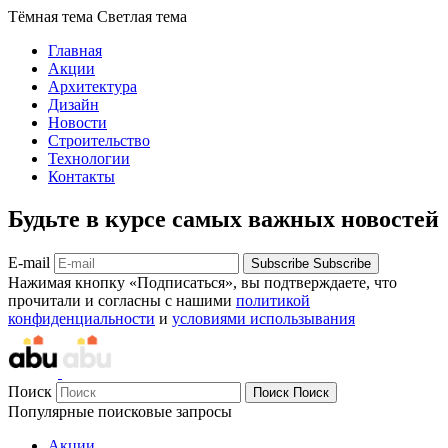
Тёмная тема
Светлая тема
Главная
Акции
Архитектура
Дизайн
Новости
Строительство
Технологии
Контакты
Будьте в курсе самых важных новостей
E-mail
Subscribe
Subscribe
Нажимая кнопку «Подписаться», вы подтверждаете, что
прочитали и согласны с нашими
политикой
конфиденциальности
и
условиями использывания
Поиск
Поиск
Поиск
Популярные поисковые запросы
Акции