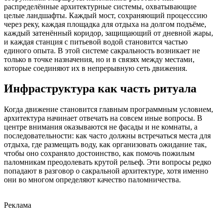
распределённые архитектурные системы, охватывающие
целые ландшафты. Каждый мост, сохраняющий процесссию
через реку, каждая площадка для отдыха на долгом подъёме,
каждый затенённый коридор, защищающий от дневной жары,
и каждая станция с питьевой водой становится частью
единого опыта. В этой системе сакральность возникает не
только в точке назначения, но и в связях между местами,
которые соединяют их в непрерывную сеть движения.
Инфраструктура как часть ритуала
Когда движение становится главным программным условием,
архитектура начинает отвечать на совсем иные вопросы. В
центре внимания оказываются не фасады и не комнаты, а
последовательности: как часто должны встречаться места для
отдыха, где размещать воду, как организовать ожидание так,
чтобы оно сохраняло достоинство, как помочь пожилым
паломникам преодолевать крутой рельеф. Эти вопросы редко
попадают в разговор о сакральной архитектуре, хотя именно
они во многом определяют качество паломничества.
Реклама