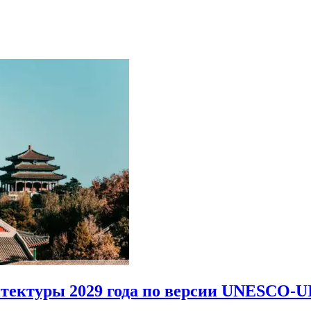
итектуры 2029 года по версии UNESCO-U