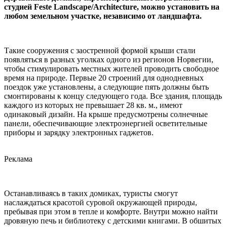
студией Feste Landscape/Architecture, можно установить на
любом земельном участке, независимо от ландшафта.
Такие сооружения с заостренной формой крыши стали
появляться в разных уголках одного из регионов Норвегии,
чтобы стимулировать местных жителей проводить свободное
время на природе. Первые 20 строений для однодневных
поездок уже установлены, а следующие пять должны быть
смонтированы к концу следующего года. Все здания, площадь
каждого из которых не превышает 28 кв. м., имеют
одинаковый дизайн. На крыше предусмотрены солнечные
панели, обеспечивающие электроэнергией осветительные
приборы и зарядку электронных гаджетов.
Реклама
Останавливаясь в таких домиках, туристы смогут
наслаждаться красотой суровой окружающей природы,
пребывая при этом в тепле и комфорте. Внутри можно найти
дровяную печь и библиотеку с детскими книгами. В обшитых