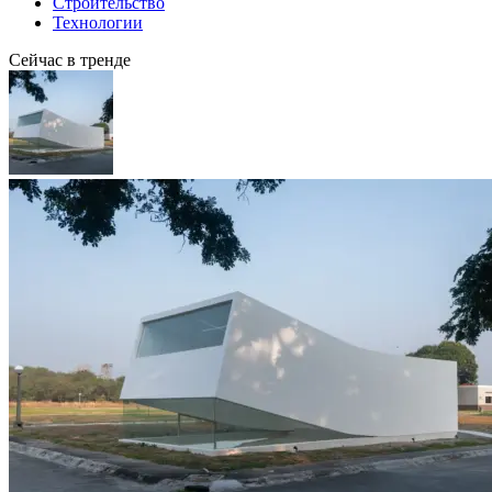
Строительство
Технологии
Сейчас в тренде