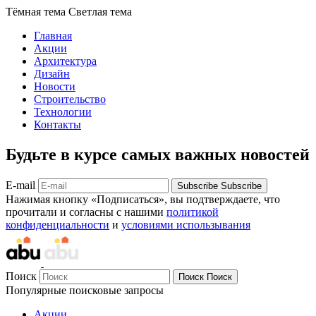
Тёмная тема
Светлая тема
Главная
Акции
Архитектура
Дизайн
Новости
Строительство
Технологии
Контакты
Будьте в курсе самых важных новостей
E-mail
Subscribe
Subscribe
Нажимая кнопку «Подписаться», вы подтверждаете, что
прочитали и согласны с нашими
политикой
конфиденциальности
и
условиями использывания
Поиск
Поиск
Поиск
Популярные поисковые запросы
Акции