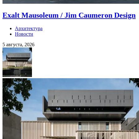
Exalt Mausoleum / Jim Caumeron Design
Архитектура
Новости
5 августа, 2026