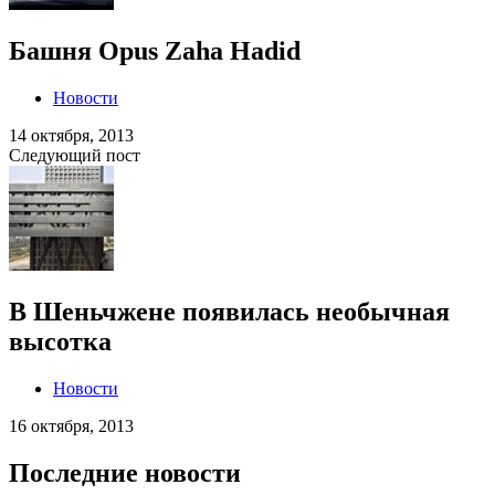
Башня Opus Zaha Hadid
Новости
14 октября, 2013
Следующий пост
В Шеньчжене появилась необычная
высотка
Новости
16 октября, 2013
Последние новости