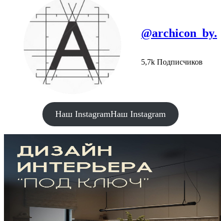
@archicon_by.
5,7k Подписчиков
Наш Instagram
Наш Instagram