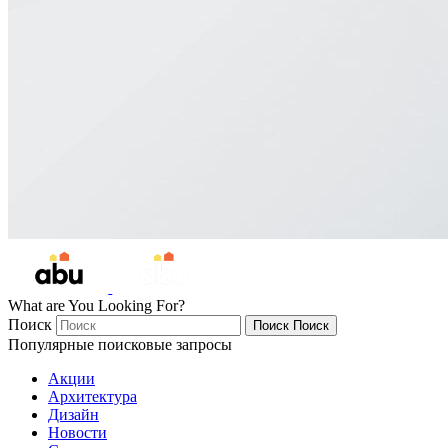
What are You Looking For?
Поиск
Поиск
Поиск
Популярные поисковые запросы
Акции
Архитектура
Дизайн
Новости