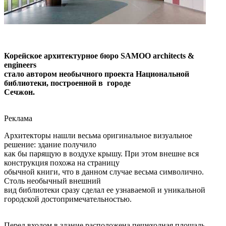
Корейское архитектурное бюро SAMOO architects &
engineers
стало автором необычного проекта Национальной
библиотеки, построенной в городе
Сечжон.
Реклама
Архитекторы нашли весьма оригинальное визуальное
решение: здание получило
как бы парящую в воздухе крышу. При этом внешне вся
конструкция похожа на страницу
обычной книги, что в данном случае весьма символично.
Столь необычный внешний
вид библиотеки сразу сделал ее узнаваемой и уникальной
городской достопримечательностью.
Перед входом в здание расположена пешеходная площадь,