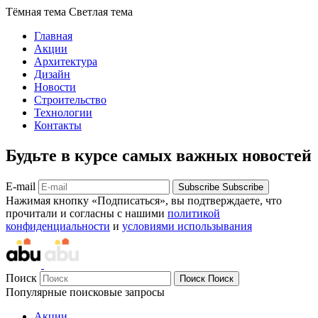
Тёмная тема
Светлая тема
Главная
Акции
Архитектура
Дизайн
Новости
Строительство
Технологии
Контакты
Будьте в курсе самых важных новостей
E-mail
Subscribe
Subscribe
Нажимая кнопку «Подписаться», вы подтверждаете, что
прочитали и согласны с нашими
политикой
конфиденциальности
и
условиями использывания
Поиск
Поиск
Поиск
Популярные поисковые запросы
Акции