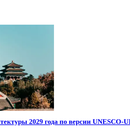
итектуры 2029 года по версии UNESCO-U