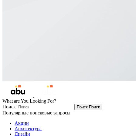
What are You Looking For?
Поиск
Поиск
Поиск
Популярные поисковые запросы
Акции
Архитектура
Дизайн