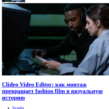
Clideo Video Editor: как монтаж
превращает fashion film в визуальную
историю
Дизайн