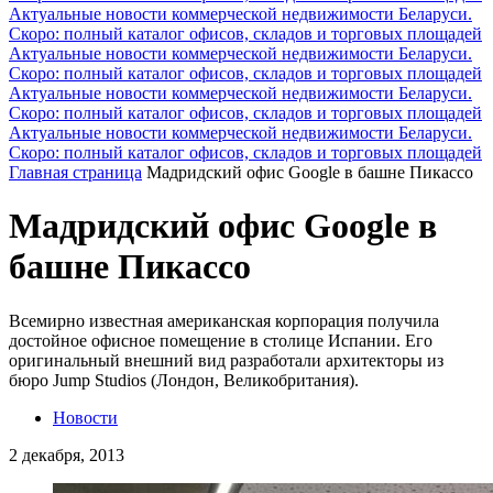
Актуальные новости коммерческой недвижимости Беларуси.
Скоро: полный каталог офисов, складов и торговых площадей
Актуальные новости коммерческой недвижимости Беларуси.
Скоро: полный каталог офисов, складов и торговых площадей
Актуальные новости коммерческой недвижимости Беларуси.
Скоро: полный каталог офисов, складов и торговых площадей
Актуальные новости коммерческой недвижимости Беларуси.
Скоро: полный каталог офисов, складов и торговых площадей
Главная страница
Мадридский офис Google в башне Пикассо
Мадридский офис Google в
башне Пикассо
Всемирно известная американская корпорация получила
достойное офисное помещение в столице Испании. Его
оригинальный внешний вид разработали архитекторы из
бюро Jump Studios (Лондон, Великобритания).
Новости
2 декабря, 2013