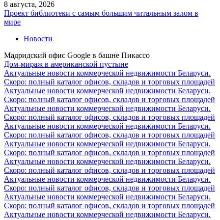
8 августа, 2026
Проект библиотеки с самым большим читальным залом в
мире
Новости
Мадридский офис Google в башне Пикассо
Дом-мираж в американской пустыне
Актуальные новости коммерческой недвижимости Беларуси.
Скоро: полный каталог офисов, складов и торговых площадей
Актуальные новости коммерческой недвижимости Беларуси.
Скоро: полный каталог офисов, складов и торговых площадей
Актуальные новости коммерческой недвижимости Беларуси.
Скоро: полный каталог офисов, складов и торговых площадей
Актуальные новости коммерческой недвижимости Беларуси.
Скоро: полный каталог офисов, складов и торговых площадей
Актуальные новости коммерческой недвижимости Беларуси.
Скоро: полный каталог офисов, складов и торговых площадей
Актуальные новости коммерческой недвижимости Беларуси.
Скоро: полный каталог офисов, складов и торговых площадей
Актуальные новости коммерческой недвижимости Беларуси.
Скоро: полный каталог офисов, складов и торговых площадей
Актуальные новости коммерческой недвижимости Беларуси.
Скоро: полный каталог офисов, складов и торговых площадей
Актуальные новости коммерческой недвижимости Беларуси.