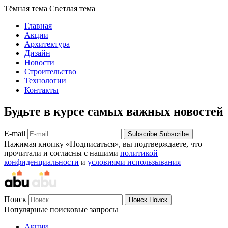
Тёмная тема
Светлая тема
Главная
Акции
Архитектура
Дизайн
Новости
Строительство
Технологии
Контакты
Будьте в курсе самых важных новостей
E-mail
Subscribe
Subscribe
Нажимая кнопку «Подписаться», вы подтверждаете, что
прочитали и согласны с нашими
политикой
конфиденциальности
и
условиями использывания
Поиск
Поиск
Поиск
Популярные поисковые запросы
Акции