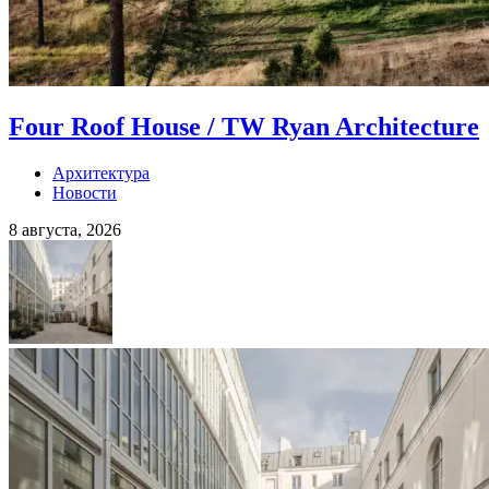
Four Roof House / TW Ryan Architecture
Архитектура
Новости
8 августа, 2026