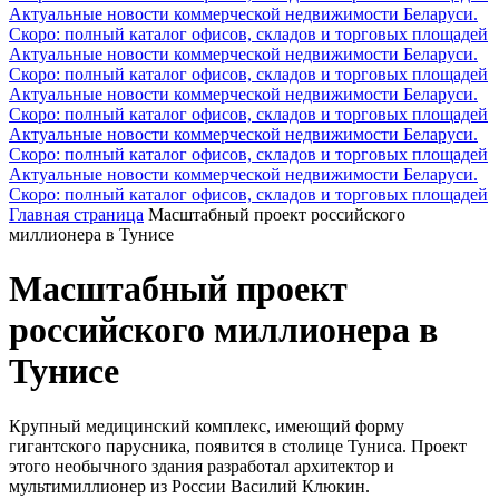
Актуальные новости коммерческой недвижимости Беларуси.
Скоро: полный каталог офисов, складов и торговых площадей
Актуальные новости коммерческой недвижимости Беларуси.
Скоро: полный каталог офисов, складов и торговых площадей
Актуальные новости коммерческой недвижимости Беларуси.
Скоро: полный каталог офисов, складов и торговых площадей
Актуальные новости коммерческой недвижимости Беларуси.
Скоро: полный каталог офисов, складов и торговых площадей
Актуальные новости коммерческой недвижимости Беларуси.
Скоро: полный каталог офисов, складов и торговых площадей
Главная страница
Масштабный проект российского
миллионера в Тунисе
Масштабный проект
российского миллионера в
Тунисе
Крупный медицинский комплекс, имеющий форму
гигантского парусника, появится в столице Туниса. Проект
этого необычного здания разработал архитектор и
мультимиллионер из России Василий Клюкин.