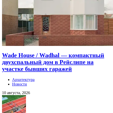
Wade House / Wadhal — компактный
двухспальный дом в Рейслипе на
участке бывших гаражей
Архитектура
Новости
10 августа, 2026