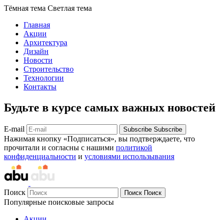
Тёмная тема
Светлая тема
Главная
Акции
Архитектура
Дизайн
Новости
Строительство
Технологии
Контакты
Будьте в курсе самых важных новостей
E-mail
Subscribe
Subscribe
Нажимая кнопку «Подписаться», вы подтверждаете, что
прочитали и согласны с нашими
политикой
конфиденциальности
и
условиями использывания
Поиск
Поиск
Поиск
Популярные поисковые запросы
Акции