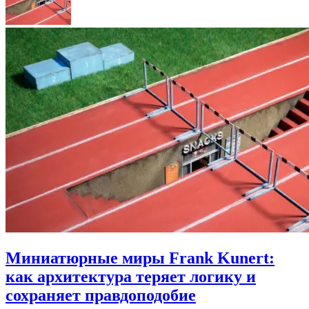
Миниатюрные миры Frank Kunert:
как архитектура теряет логику и
сохраняет правдоподобие