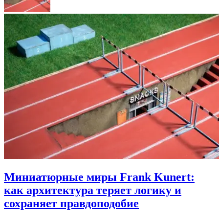
Миниатюрные миры Frank Kunert:
как архитектура теряет логику и
сохраняет правдоподобие