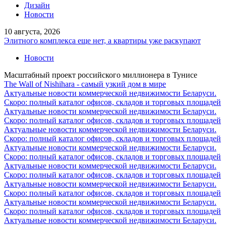
Дизайн
Новости
10 августа, 2026
Элитного комплекса еще нет, а квартиры уже раскупают
Новости
Масштабный проект российского миллионера в Тунисе
The Wall of Nishihara - самый узкий дом в мире
Актуальные новости коммерческой недвижимости Беларуси.
Скоро: полный каталог офисов, складов и торговых площадей
Актуальные новости коммерческой недвижимости Беларуси.
Скоро: полный каталог офисов, складов и торговых площадей
Актуальные новости коммерческой недвижимости Беларуси.
Скоро: полный каталог офисов, складов и торговых площадей
Актуальные новости коммерческой недвижимости Беларуси.
Скоро: полный каталог офисов, складов и торговых площадей
Актуальные новости коммерческой недвижимости Беларуси.
Скоро: полный каталог офисов, складов и торговых площадей
Актуальные новости коммерческой недвижимости Беларуси.
Скоро: полный каталог офисов, складов и торговых площадей
Актуальные новости коммерческой недвижимости Беларуси.
Скоро: полный каталог офисов, складов и торговых площадей
Актуальные новости коммерческой недвижимости Беларуси.