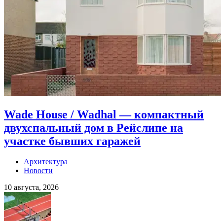
Wade House / Wadhal — компактный
двухспальный дом в Рейслипе на
участке бывших гаражей
Архитектура
Новости
10 августа, 2026