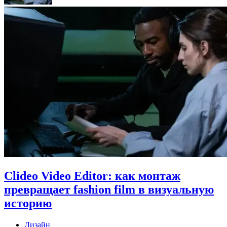
Clideo Video Editor: как монтаж
превращает fashion film в визуальную
историю
Дизайн