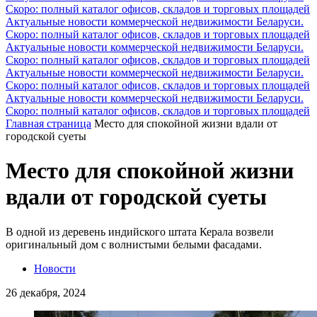
Скоро: полный каталог офисов, складов и торговых площадей
Актуальные новости коммерческой недвижимости Беларуси.
Скоро: полный каталог офисов, складов и торговых площадей
Актуальные новости коммерческой недвижимости Беларуси.
Скоро: полный каталог офисов, складов и торговых площадей
Актуальные новости коммерческой недвижимости Беларуси.
Скоро: полный каталог офисов, складов и торговых площадей
Актуальные новости коммерческой недвижимости Беларуси.
Скоро: полный каталог офисов, складов и торговых площадей
Главная страница
Место для спокойной жизни вдали от
городской суеты
Место для спокойной жизни
вдали от городской суеты
В одной из деревень индийского штата Керала возвели
оригинальный дом с волнистыми белыми фасадами.
Новости
26 декабря, 2024