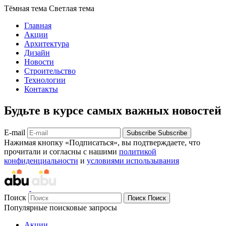
Тёмная тема
Светлая тема
Главная
Акции
Архитектура
Дизайн
Новости
Строительство
Технологии
Контакты
Будьте в курсе самых важных новостей
E-mail
Subscribe
Subscribe
Нажимая кнопку «Подписаться», вы подтверждаете, что
прочитали и согласны с нашими
политикой
конфиденциальности
и
условиями использывания
Поиск
Поиск
Поиск
Популярные поисковые запросы
Акции