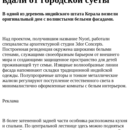
В одной из деревень индийского штата Керала возвели
оригинальный дом с волнистыми белыми фасадами.
Над проектом, получившим название Nyori, работали
специалисты архитектурной студии 3dor Concepts.
Построенная резиденция окружена широкими белыми
стенами, служащими своеобразным барьером от внешнего
мира и создающими защищенное пространство для детей
проживающей тут семьи. Изящные волнообразные линии
фасада напоминают складки традиционной индийской
одежды. Полупрозрачные шторы и тонкие металлические
жалюзи регулируют поступление естественного света в
минималистично оформленные комнаты с белым интерьером.
Реклама
В более затененной задней части особняка расположена кухня
и спальни. По центральной лестнице здесь можно подняться