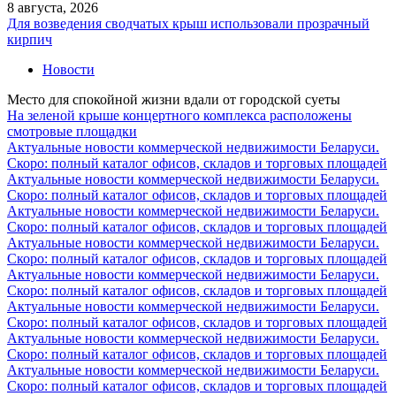
8 августа, 2026
Для возведения сводчатых крыш использовали прозрачный
кирпич
Новости
Место для спокойной жизни вдали от городской суеты
На зеленой крыше концертного комплекса расположены
смотровые площадки
Актуальные новости коммерческой недвижимости Беларуси.
Скоро: полный каталог офисов, складов и торговых площадей
Актуальные новости коммерческой недвижимости Беларуси.
Скоро: полный каталог офисов, складов и торговых площадей
Актуальные новости коммерческой недвижимости Беларуси.
Скоро: полный каталог офисов, складов и торговых площадей
Актуальные новости коммерческой недвижимости Беларуси.
Скоро: полный каталог офисов, складов и торговых площадей
Актуальные новости коммерческой недвижимости Беларуси.
Скоро: полный каталог офисов, складов и торговых площадей
Актуальные новости коммерческой недвижимости Беларуси.
Скоро: полный каталог офисов, складов и торговых площадей
Актуальные новости коммерческой недвижимости Беларуси.
Скоро: полный каталог офисов, складов и торговых площадей
Актуальные новости коммерческой недвижимости Беларуси.
Скоро: полный каталог офисов, складов и торговых площадей