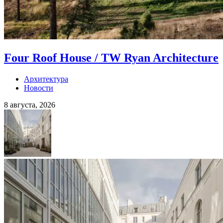
Four Roof House / TW Ryan Architecture
Архитектура
Новости
8 августа, 2026