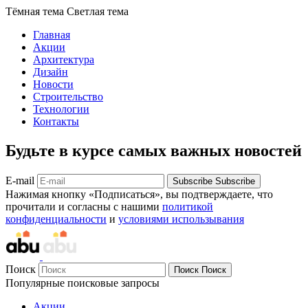
Тёмная тема
Светлая тема
Главная
Акции
Архитектура
Дизайн
Новости
Строительство
Технологии
Контакты
Будьте в курсе самых важных новостей
E-mail
Subscribe
Subscribe
Нажимая кнопку «Подписаться», вы подтверждаете, что
прочитали и согласны с нашими
политикой
конфиденциальности
и
условиями использывания
Поиск
Поиск
Поиск
Популярные поисковые запросы
Акции