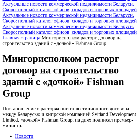
Актуальные новости коммерческой недвижимости Беларуси.
Скоро: полный каталог офисов, складов и торговых площадей
Актуальные новости коммерческой недвижимости Беларуси.
Скоро: полный каталог офисов, складов и торговых площадей
Актуальные новости коммерческой недвижимости Беларуси.
Скоро: полный каталог офисов, складов и торговых площадей
Главная страница
Мингорисполком расторг договор на
строительство зданий с «дочкой» Fishman Group
Мингорисполком расторг
договор на строительство
зданий с «дочкой» Fishman
Group
Постановление о расторжении инвестиционного договора
между Беларусью и кипрской компанией Svitland Development
Limited, «дочкой» Fishman Group, на днях подписал премьер-
министр.
Новости