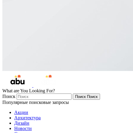
What are You Looking For?
Поиск
Поиск
Поиск
Популярные поисковые запросы
Акции
Архитектура
Дизайн
Новости