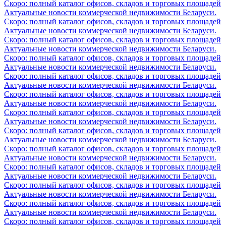
Скоро: полный каталог офисов, складов и торговых площадей
Актуальные новости коммерческой недвижимости Беларуси.
Скоро: полный каталог офисов, складов и торговых площадей
Актуальные новости коммерческой недвижимости Беларуси.
Скоро: полный каталог офисов, складов и торговых площадей
Актуальные новости коммерческой недвижимости Беларуси.
Скоро: полный каталог офисов, складов и торговых площадей
Актуальные новости коммерческой недвижимости Беларуси.
Скоро: полный каталог офисов, складов и торговых площадей
Актуальные новости коммерческой недвижимости Беларуси.
Скоро: полный каталог офисов, складов и торговых площадей
Актуальные новости коммерческой недвижимости Беларуси.
Скоро: полный каталог офисов, складов и торговых площадей
Актуальные новости коммерческой недвижимости Беларуси.
Скоро: полный каталог офисов, складов и торговых площадей
Актуальные новости коммерческой недвижимости Беларуси.
Скоро: полный каталог офисов, складов и торговых площадей
Актуальные новости коммерческой недвижимости Беларуси.
Скоро: полный каталог офисов, складов и торговых площадей
Актуальные новости коммерческой недвижимости Беларуси.
Скоро: полный каталог офисов, складов и торговых площадей
Актуальные новости коммерческой недвижимости Беларуси.
Скоро: полный каталог офисов, складов и торговых площадей
Актуальные новости коммерческой недвижимости Беларуси.
Скоро: полный каталог офисов, складов и торговых площадей