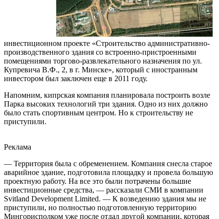
инвестиционном проекте «Строительство административно-
производственного здания со встроенно-пристроенными
помещениями торгово-развлекательного назначения по ул.
Купревича В.Ф., 2, в г. Минске», который с иностранным
инвестором был заключен еще в 2011 году.
Напомним, кипрская компания планировала построить возле
Парка высоких технологий три здания. Одно из них должно
было стать спортивным центром. Но к строительству не
приступили.
Реклама
— Территория была с обременением. Компания снесла старое
аварийное здание, подготовила площадку и провела большую
проектную работу. На все это были потрачены большие
инвестиционные средства, — рассказали СМИ в компании
Svitland Development Limited. — К возведению здания мы не
приступили, но полностью подготовленную территорию
Мингорисполком уже после отдал другой компании, которая