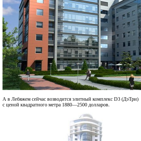
А в Лебяжем сейчас возводится элитный комплекс D3 (ДэТри)
с ценой квадратного метра 1880—2500 долларов.