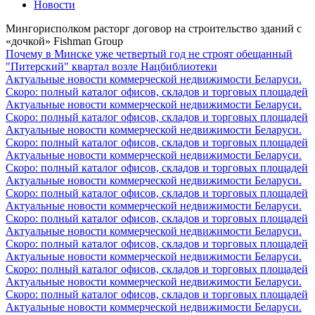
Новости
Мингорисполком расторг договор на строительство зданий с
«дочкой» Fishman Group
Почему в Минске уже четвертый год не строят обещанный
"Питерский" квартал возле Нацбиблиотеки
Актуальные новости коммерческой недвижимости Беларуси.
Скоро: полный каталог офисов, складов и торговых площадей
Актуальные новости коммерческой недвижимости Беларуси.
Скоро: полный каталог офисов, складов и торговых площадей
Актуальные новости коммерческой недвижимости Беларуси.
Скоро: полный каталог офисов, складов и торговых площадей
Актуальные новости коммерческой недвижимости Беларуси.
Скоро: полный каталог офисов, складов и торговых площадей
Актуальные новости коммерческой недвижимости Беларуси.
Скоро: полный каталог офисов, складов и торговых площадей
Актуальные новости коммерческой недвижимости Беларуси.
Скоро: полный каталог офисов, складов и торговых площадей
Актуальные новости коммерческой недвижимости Беларуси.
Скоро: полный каталог офисов, складов и торговых площадей
Актуальные новости коммерческой недвижимости Беларуси.
Скоро: полный каталог офисов, складов и торговых площадей
Актуальные новости коммерческой недвижимости Беларуси.
Скоро: полный каталог офисов, складов и торговых площадей
Актуальные новости коммерческой недвижимости Беларуси.