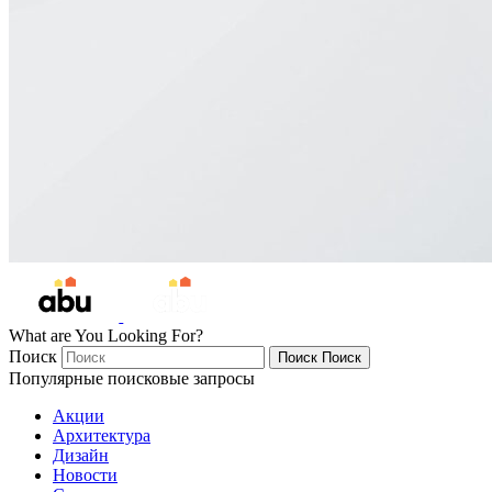
What are You Looking For?
Поиск
Поиск
Поиск
Популярные поисковые запросы
Акции
Архитектура
Дизайн
Новости