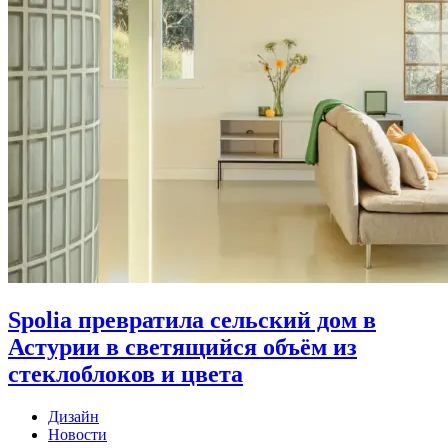
Spolia превратила сельский дом в
Астурии в светящийся объём из
стеклоблоков и цвета
Дизайн
Новости