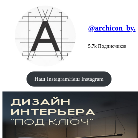
@archicon_by.
5,7k Подписчиков
Наш Instagram
Наш Instagram