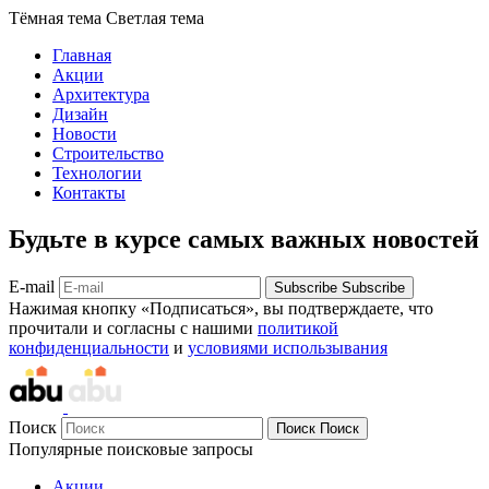
Тёмная тема
Светлая тема
Главная
Акции
Архитектура
Дизайн
Новости
Строительство
Технологии
Контакты
Будьте в курсе самых важных новостей
E-mail
Subscribe
Subscribe
Нажимая кнопку «Подписаться», вы подтверждаете, что
прочитали и согласны с нашими
политикой
конфиденциальности
и
условиями использывания
Поиск
Поиск
Поиск
Популярные поисковые запросы
Акции