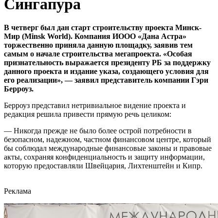
Сингапура
В четверг был дан старт строительству проекта Минск-
Мир (Minsk World). Компания ИООО «Дана Астра»
торжественно приняла данную площадку, заявив тем
самым о начале строительства мегапроекта. «Особая
признательность выражается президенту РБ за поддержку
данного проекта и издание указа, создающего условия для
его реализации», — заявил представитель компании Гэри
Берроуз.
Берроуз представил нетривиальное видение проекта и
редакция решила привести прямую речь целиком:
— Никогда прежде не было более острой потребности в
безопасном, надежном, частном финансовом центре, который
бы соблюдал международные финансовые законы и правовые
акты, сохраняя конфиденциальность и защиту информации,
которую предоставляли Швейцария, Лихтенштейн и Кипр.
Реклама