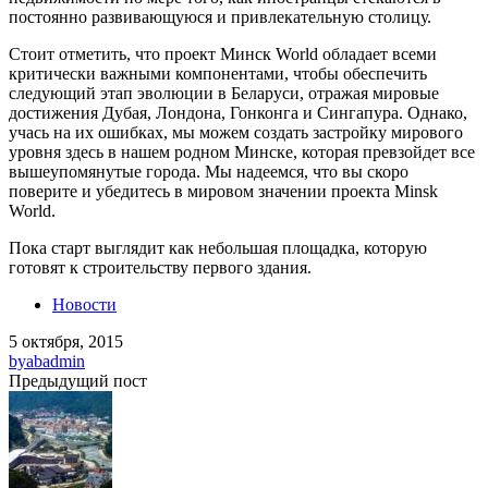
постоянно развивающуюся и привлекательную столицу.
Стоит отметить, что проект Минск World обладает всеми
критически важными компонентами, чтобы обеспечить
следующий этап эволюции в Беларуси, отражая мировые
достижения Дубая, Лондона, Гонконга и Сингапура. Однако,
учась на их ошибках, мы можем создать застройку мирового
уровня здесь в нашем родном Минске, которая превзойдет все
вышеупомянутые города. Мы надеемся, что вы скоро
поверите и убедитесь в мировом значении проекта Minsk
World.
Пока старт выглядит как небольшая площадка, которую
готовят к строительству первого здания.
Новости
5 октября, 2015
by
abadmin
Предыдущий пост