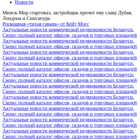
Новости
Минск-Мир стартовал, застройщик прочит ему славу Дубая,
Лондона и Сингапура
Роскошная «тихая гавань» от Кейт Мосс
Актуальные новости коммерческой недвижимости Беларуси.
Скоро: полный каталог офисов, складов и торговых площадей
Актуальные новости коммерческой недвижимости Беларуси.
Скоро: полный каталог офисов, складов и торговых площадей
Актуальные новости коммерческой недвижимости Беларуси.
Скоро: полный каталог офисов, складов и торговых площадей
Актуальные новости коммерческой недвижимости Беларуси.
Скоро: полный каталог офисов, складов и торговых площадей
Актуальные новости коммерческой недвижимости Беларуси.
Скоро: полный каталог офисов, складов и торговых площадей
Актуальные новости коммерческой недвижимости Беларуси.
Скоро: полный каталог офисов, складов и торговых площадей
Актуальные новости коммерческой недвижимости Беларуси.
Скоро: полный каталог офисов, складов и торговых площадей
Актуальные новости коммерческой недвижимости Беларуси.
Скоро: полный каталог офисов, складов и торговых площадей
Актуальные новости коммерческой недвижимости Беларуси.
Скоро: полный каталог офисов, складов и торговых площадей
Актуальные новости коммерческой недвижимости Беларуси.
Скоро: полный каталог офисов, складов и торговых площадей