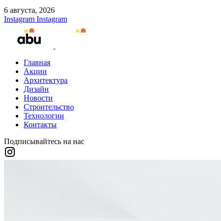
6 августа, 2026
Instagram
Instagram
Главная
Акции
Архитектура
Дизайн
Новости
Строительство
Технологии
Контакты
Подписывайтесь на нас