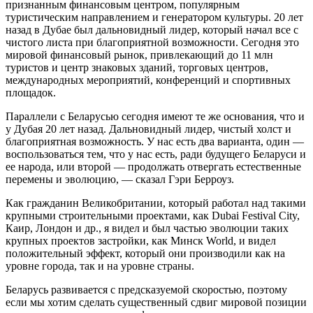
признанным финансовым центром, популярным
туристическим направлением и генератором культуры. 20 лет
назад в Дубае был дальновидный лидер, который начал все с
чистого листа при благоприятной возможности. Сегодня это
мировой финансовый рынок, привлекающий до 11 млн
туристов и центр знаковых зданий, торговых центров,
международных мероприятий, конференций и спортивных
площадок.
Параллели с Беларусью сегодня имеют те же основания, что и
у Дубая 20 лет назад. Дальновидный лидер, чистый холст и
благоприятная возможность. У нас есть два варианта, один —
воспользоваться тем, что у нас есть, ради будущего Беларуси и
ее народа, или второй — продолжать отвергать естественные
перемены и эволюцию, — сказал Гэри Берроуз.
Как гражданин Великобритании, который работал над такими
крупными строительными проектами, как Dubai Festival City,
Каир, Лондон и др., я видел и был частью эволюции таких
крупных проектов застройки, как Минск World, и видел
положительный эффект, который они производили как на
уровне города, так и на уровне страны.
Беларусь развивается с предсказуемой скоростью, поэтому
если мы хотим сделать существенный сдвиг мировой позиции