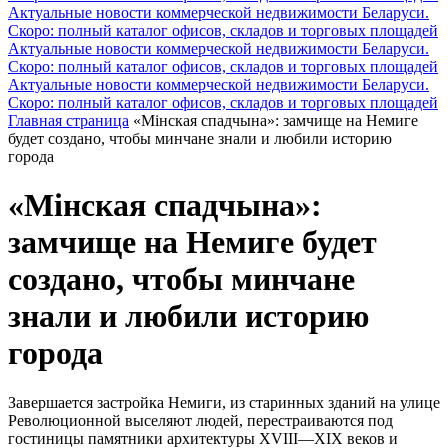
Актуальные новости коммерческой недвижимости Беларуси.
Скоро: полный каталог офисов, складов и торговых площадей
Актуальные новости коммерческой недвижимости Беларуси.
Скоро: полный каталог офисов, складов и торговых площадей
Актуальные новости коммерческой недвижимости Беларуси.
Скоро: полный каталог офисов, складов и торговых площадей
Главная страница
«Мiнская спадчына»: замчище на Немиге
будет создано, чтобы минчане знали и любили историю
города
«Мiнская спадчына»:
замчище на Немиге будет
создано, чтобы минчане
знали и любили историю
города
Завершается застройка Немиги, из старинных зданий на улице
Революционной выселяют людей, перестраиваются под
гостиницы памятники архитектуры XVIII—XIX веков и