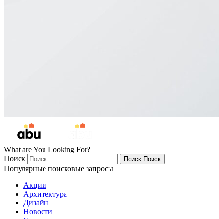
What are You Looking For?
Поиск
Поиск
Поиск
Популярные поисковые запросы
Акции
Архитектура
Дизайн
Новости