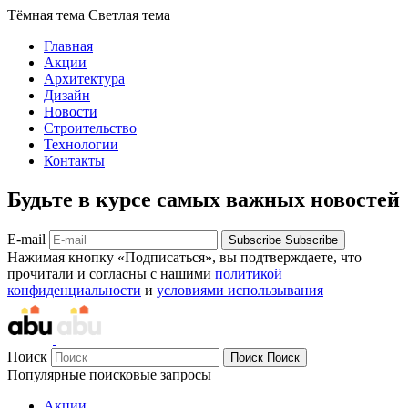
Тёмная тема
Светлая тема
Главная
Акции
Архитектура
Дизайн
Новости
Строительство
Технологии
Контакты
Будьте в курсе самых важных новостей
E-mail
Subscribe
Subscribe
Нажимая кнопку «Подписаться», вы подтверждаете, что
прочитали и согласны с нашими
политикой
конфиденциальности
и
условиями использывания
Поиск
Поиск
Поиск
Популярные поисковые запросы
Акции