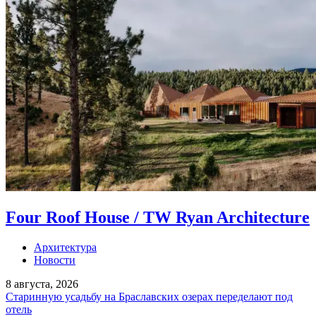
Four Roof House / TW Ryan Architecture
Архитектура
Новости
8 августа, 2026
Старинную усадьбу на Браславских озерах переделают под
отель