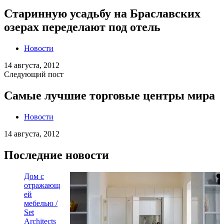
Старинную усадьбу на Браславских
озерах переделают под отель
Новости
14 августа, 2012
Следующий пост
Самые лучшие торговые центры мира
Новости
14 августа, 2012
Последние новости
Дом с
отражающ
ей
мебелью /
Set
Architects