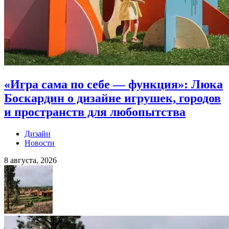
«Игра сама по себе — функция»: Люка
Боскардин о дизайне игрушек, городов
и пространств для любопытства
Дизайн
Новости
8 августа, 2026