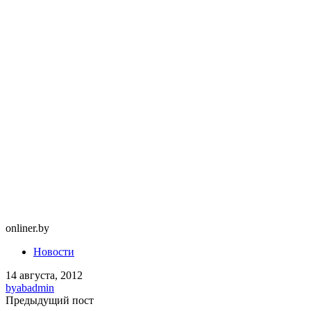
onliner.by
Новости
14 августа, 2012
by
abadmin
Предыдущий пост