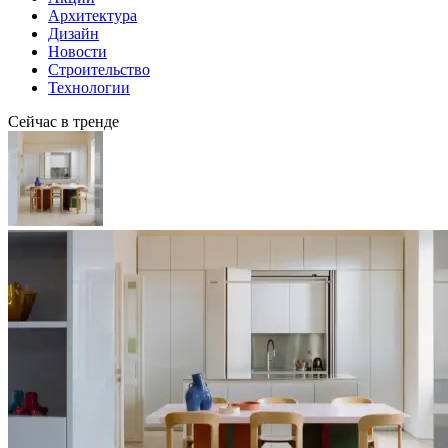
Архитектура
Дизайн
Новости
Строительство
Технологии
Сейчас в тренде