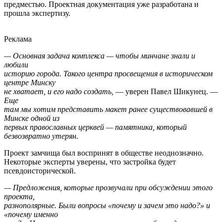
предместью. Проектная документация уже разработана и
прошла экспертизу.
Реклама
— Основная задача комплекса — чтобы минчане знали и
любили
историю города. Такого центра просвещения в историческом
центре Минску
не хватает, и его надо создать,
— уверен Павел Шикунец. —
Еще
там мы хотим представить макет ранее существовавшей в
Минске одной из
первых православных церквей — памятника, который
безвозвратно утерян.
Проект замчища был воспринят в обществе неоднозначно.
Некоторые эксперты уверены, что застройка будет
псевдоисторической.
— Предложения, которые прозвучали при обсуждении этого
проекта,
разнополярные. Были вопросы «почему и зачем это надо?» и
«почему именно