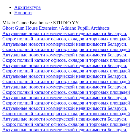
Архитектура
Новости
Misato Canoe Boathouse / STUDIO YY
Ghost Gum House Extension / Adriano Pupilli Architects
Актуальные новости коммерческой недвижимости Беларуси.
Скоро: полный каталог офисов, складов и торговых площадей
Актуальные новости коммерческой недвижимости Беларуси.
Скоро: полный каталог офисов, складов и торговых площадей
Актуальные новости коммерческой недвижимости Беларуси.
Скоро: полный каталог офисов, складов и торговых площадей
Актуальные новости коммерческой недвижимости Беларуси.
Скоро: полный каталог офисов, складов и торговых площадей
Актуальные новости коммерческой недвижимости Беларуси.
Скоро: полный каталог офисов, складов и торговых площадей
Актуальные новости коммерческой недвижимости Беларуси.
Скоро: полный каталог офисов, складов и торговых площадей
Актуальные новости коммерческой недвижимости Беларуси.
Скоро: полный каталог офисов, складов и торговых площадей
Актуальные новости коммерческой недвижимости Беларуси.
Скоро: полный каталог офисов, складов и торговых площадей
Актуальные новости коммерческой недвижимости Беларуси.
Скоро: полный каталог офисов, складов и торговых площадей
Актуальные новости коммерческой недвижимости Беларуси.