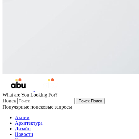
What are You Looking For?
Поиск
Поиск
Поиск
Популярные поисковые запросы
Акции
Архитектура
Дизайн
Новости