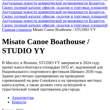
Актуальные новости коммерческой недвижимости Беларуси.
Скоро: полный каталог офисов, складов и торговых площадей
Актуальные новости коммерческой недвижимости Беларуси.
Скоро: полный каталог офисов, складов и торговых площадей
Актуальные новости коммерческой недвижимости Беларуси.
Скоро: полный каталог офисов, складов и торговых площадей
Главная страница
Misato Canoe Boathouse / STUDIO YY
Misato Canoe Boathouse /
STUDIO YY
В Мисато, в Японии, STUDIO YY завершили в 2024 году
проект каноэ-боатхауса площадью 1035 м², задуманный для
Национального спортивного фестиваля Шиманэ 2030 года.
Здание рассчитано одновременно на проведение
соревнований на реке Gonokawa и на тренировки местных
каноэ-клубов, а также должно стать культурной и
туристической точкой притяжения для города.
Архитектура
Новости