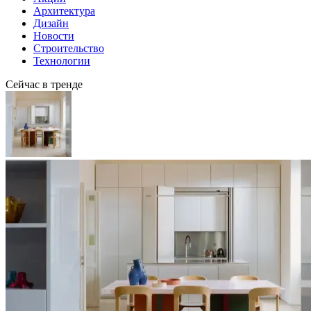
Архитектура
Дизайн
Новости
Строительство
Технологии
Сейчас в тренде