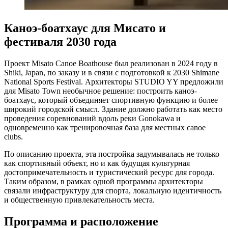
Каноэ-боатхаус для Мисато и
фестиваля 2030 года
Проект Misato Canoe Boathouse был реализован в 2024 году в
Shiki, Japan, по заказу и в связи с подготовкой к 2030 Shimane
National Sports Festival. Архитекторы STUDIO YY предложили
для Misato Town необычное решение: построить каноэ-
боатхаус, который объединяет спортивную функцию и более
широкий городской смысл. Здание должно работать как место
проведения соревнований вдоль реки Gonokawa и
одновременно как тренировочная база для местных canoe
clubs.
По описанию проекта, эта постройка задумывалась не только
как спортивный объект, но и как будущая культурная
достопримечательность и туристический ресурс для города.
Таким образом, в рамках одной программы архитекторы
связали инфраструктуру для спорта, локальную идентичность
и общественную привлекательность места.
Программа и расположение