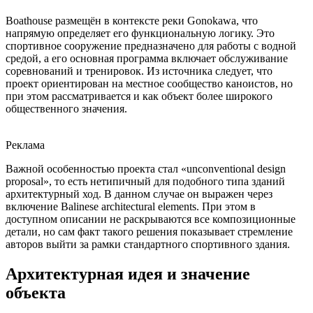
Boathouse размещён в контексте реки Gonokawa, что
напрямую определяет его функциональную логику. Это
спортивное сооружение предназначено для работы с водной
средой, а его основная программа включает обслуживание
соревнований и тренировок. Из источника следует, что
проект ориентирован на местное сообщество каноистов, но
при этом рассматривается и как объект более широкого
общественного значения.
Реклама
Важной особенностью проекта стал «unconventional design
proposal», то есть нетипичный для подобного типа зданий
архитектурный ход. В данном случае он выражен через
включение Balinese architectural elements. При этом в
доступном описании не раскрываются все композиционные
детали, но сам факт такого решения показывает стремление
авторов выйти за рамки стандартного спортивного здания.
Архитектурная идея и значение
объекта