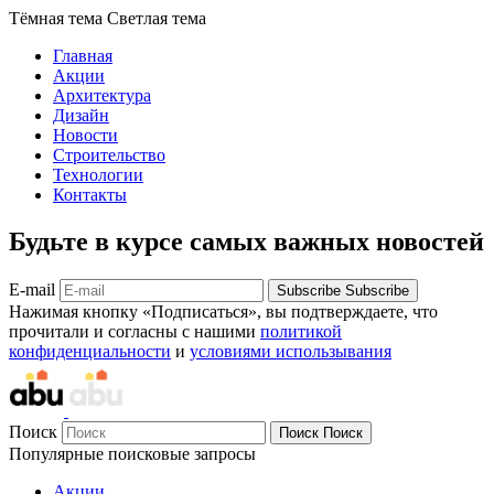
Тёмная тема
Светлая тема
Главная
Акции
Архитектура
Дизайн
Новости
Строительство
Технологии
Контакты
Будьте в курсе самых важных новостей
E-mail
Subscribe
Subscribe
Нажимая кнопку «Подписаться», вы подтверждаете, что
прочитали и согласны с нашими
политикой
конфиденциальности
и
условиями использывания
Поиск
Поиск
Поиск
Популярные поисковые запросы
Акции