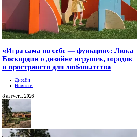
«Игра сама по себе — функция»: Люка
Боскардин о дизайне игрушек, городов
и пространств для любопытства
Дизайн
Новости
8 августа, 2026