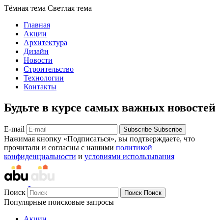
Тёмная тема
Светлая тема
Главная
Акции
Архитектура
Дизайн
Новости
Строительство
Технологии
Контакты
Будьте в курсе самых важных новостей
E-mail
Subscribe
Subscribe
Нажимая кнопку «Подписаться», вы подтверждаете, что
прочитали и согласны с нашими
политикой
конфиденциальности
и
условиями использывания
Поиск
Поиск
Поиск
Популярные поисковые запросы
Акции