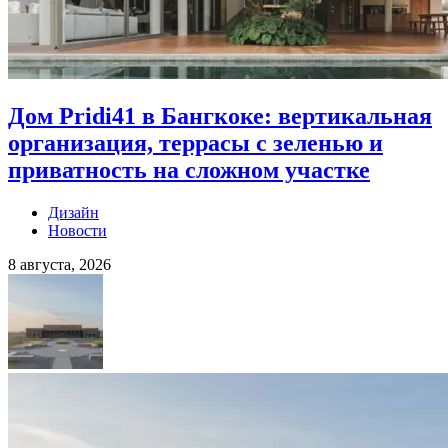
Дом Pridi41 в Бангкоке: вертикальная
организация, террасы с зеленью и
приватность на сложном участке
Дизайн
Новости
8 августа, 2026