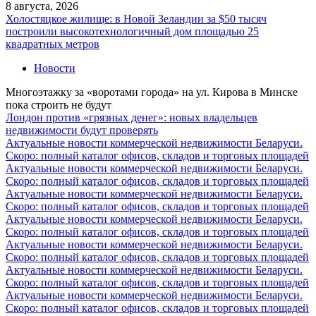
8 августа, 2026
Холостяцкое жилище: в Новой Зеландии за $50 тысяч
построили высокотехнологичный дом площадью 25
квадратных метров
Новости
Многоэтажку за «воротами города» на ул. Кирова в Минске
пока строить не будут
Лондон против «грязных денег»: новых владельцев
недвижимости будут проверять
Актуальные новости коммерческой недвижимости Беларуси.
Скоро: полный каталог офисов, складов и торговых площадей
Актуальные новости коммерческой недвижимости Беларуси.
Скоро: полный каталог офисов, складов и торговых площадей
Актуальные новости коммерческой недвижимости Беларуси.
Скоро: полный каталог офисов, складов и торговых площадей
Актуальные новости коммерческой недвижимости Беларуси.
Скоро: полный каталог офисов, складов и торговых площадей
Актуальные новости коммерческой недвижимости Беларуси.
Скоро: полный каталог офисов, складов и торговых площадей
Актуальные новости коммерческой недвижимости Беларуси.
Скоро: полный каталог офисов, складов и торговых площадей
Актуальные новости коммерческой недвижимости Беларуси.
Скоро: полный каталог офисов, складов и торговых площадей