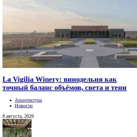
La Vigilia Winery: винодельня как
точный баланс объёмов, света и тени
Архитектура
Новости
8 августа, 2026