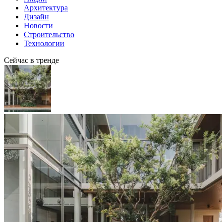
Архитектура
Дизайн
Новости
Строительство
Технологии
Сейчас в тренде