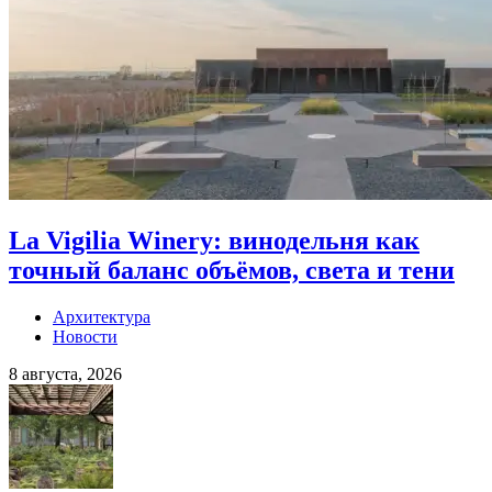
La Vigilia Winery: винодельня как
точный баланс объёмов, света и тени
Архитектура
Новости
8 августа, 2026