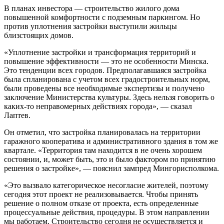
В планах инвестора — строительство жилого дома
повышенной комфортности с подземным паркингом. Но
против уплотнения застройки выступили жильцы
близстоящих домов.
«Уплотнение застройки и трансформация территорий и
повышение эффективности — это не особенности Минска.
Это тенденции всех городов. Предполагавшаяся застройка
была спланирована с учетом всех градостроительных норм,
были проведены все необходимые экспертизы и получено
заключение Министерства культуры. Здесь нельзя говорить о
каких-то неправомерных действиях города», — сказал
Лаптев.
Он отметил, что застройка планировалась на территории
гаражного кооператива и административного здания в том же
квартале. «Территория там находится в не очень хорошем
состоянии, и, может быть, это и было фактором по принятию
решения о застройке», — пояснил зампред Мингорисполкома.
«Это вызвало категорическое несогласие жителей, поэтому
сегодня этот проект не реализовывается. Чтобы принять
решение о полном отказе от проекта, есть определенные
процессуальные действия, процедуры. В этом направлении
мы работаем. Строительство сегодня не осуществляется и