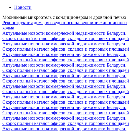
Новости
Мобильный микроотель с кондиционером и дровяной печью
Реконструкция дома, возведенного на вершине живописного
холма
Актуальные новости коммерческой недвижимости Беларуси.
Скоро: полный каталог офисов, складов и торговых площадей
Актуальные новости коммерческой недвижимости Беларуси.
Скоро: полный каталог офисов, складов и торговых площадей
Актуальные новости коммерческой недвижимости Беларуси.
Скоро: полный каталог офисов, складов и торговых площадей
Актуальные новости коммерческой недвижимости Беларуси.
Скоро: полный каталог офисов, складов и торговых площадей
Актуальные новости коммерческой недвижимости Беларуси.
Скоро: полный каталог офисов, складов и торговых площадей
Актуальные новости коммерческой недвижимости Беларуси.
Скоро: полный каталог офисов, складов и торговых площадей
Актуальные новости коммерческой недвижимости Беларуси.
Скоро: полный каталог офисов, складов и торговых площадей
Актуальные новости коммерческой недвижимости Беларуси.
Скоро: полный каталог офисов, складов и торговых площадей
Актуальные новости коммерческой недвижимости Беларуси.
Скоро: полный каталог офисов, складов и торговых площадей
Актуальные новости коммерческой недвижимости Беларуси.