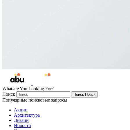
What are You Looking For?
Поиск
Поиск
Поиск
Популярные поисковые запросы
Акции
Архитектура
Дизайн
Новости