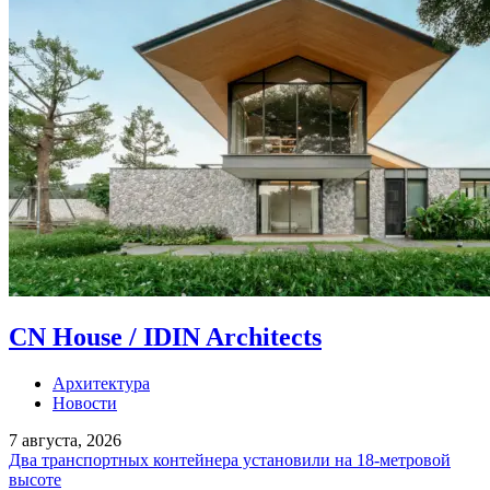
CN House / IDIN Architects
Архитектура
Новости
7 августа, 2026
Два транспортных контейнера установили на 18-метровой
высоте