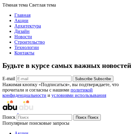
Тёмная тема
Светлая тема
Главная
Акции
Архитектура
Дизайн
Новости
Строительство
Технологии
Контакты
Будьте в курсе самых важных новостей
E-mail
Subscribe
Subscribe
Нажимая кнопку «Подписаться», вы подтверждаете, что
прочитали и согласны с нашими
политикой
конфиденциальности
и
условиями использывания
Поиск
Поиск
Поиск
Популярные поисковые запросы
Акции