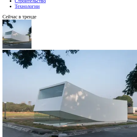
Строительство
Технологии
Сейчас в тренде