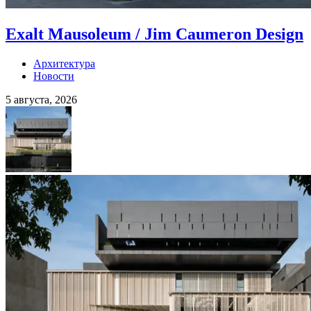
Exalt Mausoleum / Jim Caumeron Design
Архитектура
Новости
5 августа, 2026