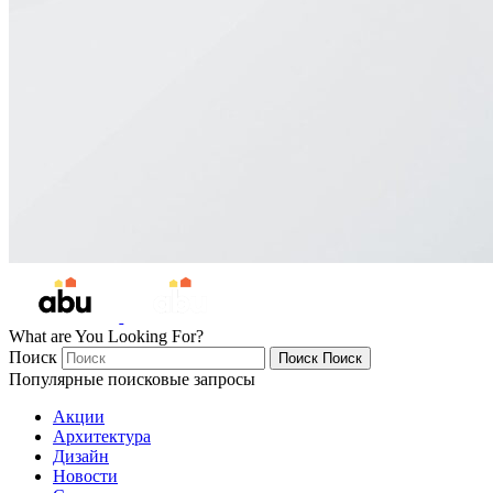
What are You Looking For?
Поиск
Поиск
Поиск
Популярные поисковые запросы
Акции
Архитектура
Дизайн
Новости