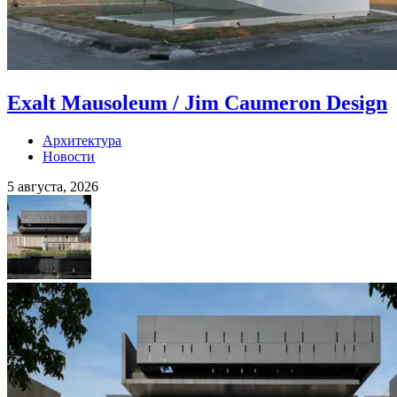
Exalt Mausoleum / Jim Caumeron Design
Архитектура
Новости
5 августа, 2026