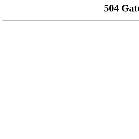
504 Gat