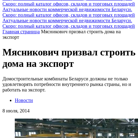
Скоро: полный каталог офисов, складов и торговых площадей
Актуальные новости коммерческой недвижимости Беларуси.
Скоро: полный каталог офисов, складов и торговых площадей
Актуальные новости коммерческой недвижимости Беларуси.
Скоро: полный каталог офисов, складов и торговых площадей
Главная страница
Мясникович призвал строить дома на
экспорт
Мясникович призвал строить
дома на экспорт
Домостроительные комбинаты Беларуси должны не только
удовлетворять потребности внутреннего рынка страны, но и
работать на экспорт.
Новости
8 июля, 2014