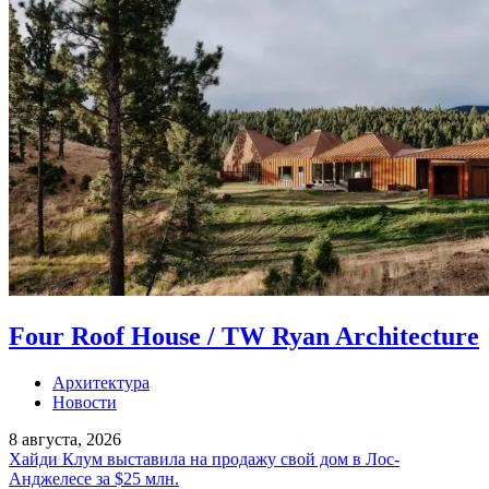
Four Roof House / TW Ryan Architecture
Архитектура
Новости
8 августа, 2026
Хайди Клум выставила на продажу свой дом в Лос-
Анджелесе за $25 млн.