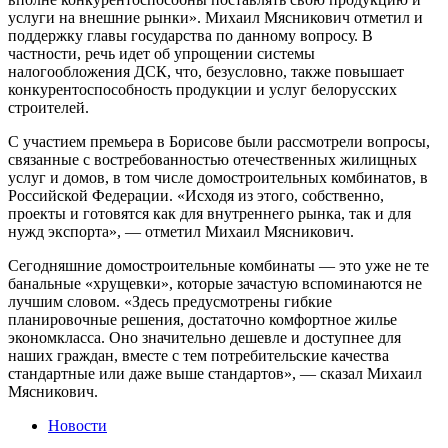
услуги на внешние рынки». Михаил Мясникович отметил и
поддержку главы государства по данному вопросу. В
частности, речь идет об упрощении системы
налогообложения ДСК, что, безусловно, также повышает
конкурентоспособность продукции и услуг белорусских
строителей.
С участием премьера в Борисове были рассмотрели вопросы,
связанные с востребованностью отечественных жилищных
услуг и домов, в том числе домостроительных комбинатов, в
Российской Федерации. «Исходя из этого, собственно,
проекты и готовятся как для внутреннего рынка, так и для
нужд экспорта», — отметил Михаил Мясникович.
Сегодняшние домостроительные комбинаты — это уже не те
банальные «хрущевки», которые зачастую вспоминаются не
лучшим словом. «Здесь предусмотрены гибкие
планировочные решения, достаточно комфортное жилье
экономкласса. Оно значительно дешевле и доступнее для
наших граждан, вместе с тем потребительские качества
стандартные или даже выше стандартов», — сказал Михаил
Мясникович.
Новости