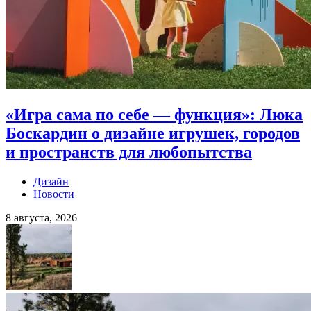
«Игра сама по себе — функция»: Люка
Боскардин о дизайне игрушек, городов
и пространств для любопытства
Дизайн
Новости
8 августа, 2026