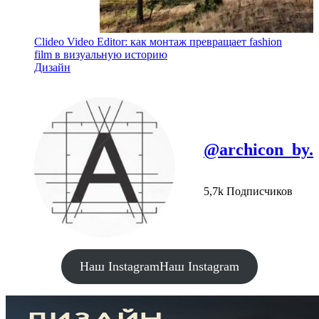
Clideo Video Editor: как монтаж превращает fashion
film в визуальную историю
Дизайн
@archicon_by.
5,7k Подписчиков
Наш Instagram
Наш Instagram