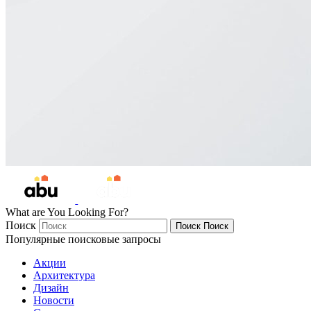
What are You Looking For?
Поиск
Поиск
Поиск
Популярные поисковые запросы
Акции
Архитектура
Дизайн
Новости