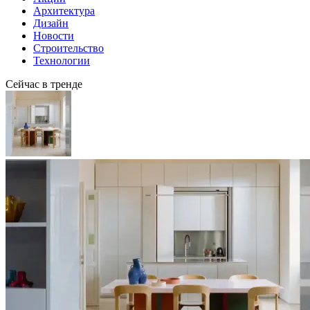
Архитектура
Дизайн
Новости
Строительство
Технологии
Сейчас в тренде