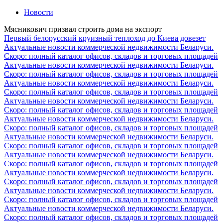
Новости
Мясникович призвал строить дома на экспорт
Первый белорусский круизный теплоход до Киева довезет
Актуальные новости коммерческой недвижимости Беларуси.
Скоро: полный каталог офисов, складов и торговых площадей
Актуальные новости коммерческой недвижимости Беларуси.
Скоро: полный каталог офисов, складов и торговых площадей
Актуальные новости коммерческой недвижимости Беларуси.
Скоро: полный каталог офисов, складов и торговых площадей
Актуальные новости коммерческой недвижимости Беларуси.
Скоро: полный каталог офисов, складов и торговых площадей
Актуальные новости коммерческой недвижимости Беларуси.
Скоро: полный каталог офисов, складов и торговых площадей
Актуальные новости коммерческой недвижимости Беларуси.
Скоро: полный каталог офисов, складов и торговых площадей
Актуальные новости коммерческой недвижимости Беларуси.
Скоро: полный каталог офисов, складов и торговых площадей
Актуальные новости коммерческой недвижимости Беларуси.
Скоро: полный каталог офисов, складов и торговых площадей
Актуальные новости коммерческой недвижимости Беларуси.
Скоро: полный каталог офисов, складов и торговых площадей
Актуальные новости коммерческой недвижимости Беларуси.
Скоро: полный каталог офисов, складов и торговых площадей