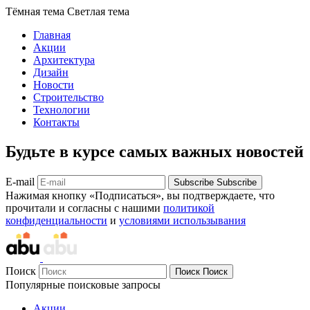
Тёмная тема
Светлая тема
Главная
Акции
Архитектура
Дизайн
Новости
Строительство
Технологии
Контакты
Будьте в курсе самых важных новостей
E-mail
Subscribe
Subscribe
Нажимая кнопку «Подписаться», вы подтверждаете, что
прочитали и согласны с нашими
политикой
конфиденциальности
и
условиями использывания
Поиск
Поиск
Поиск
Популярные поисковые запросы
Акции