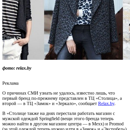
фото: relax.by
Реклама
О причинах СМИ узнать не удалось, известно лишь, что
первый бренд по-прежнему представлен в ТЦ «Столица», а
второй — в ТЦ «Замок» и «Зеркало», сообщает
Relax.by
.
В «Столице также на днях перестали работать магазин с
мужской одеждой Springfield (вещи этого бренда теперь
можно найти в другом магазине центра — в Mexx) и Promod
(за этой одеждой теперь нужно идти в «Замок» и «Экспобел»).