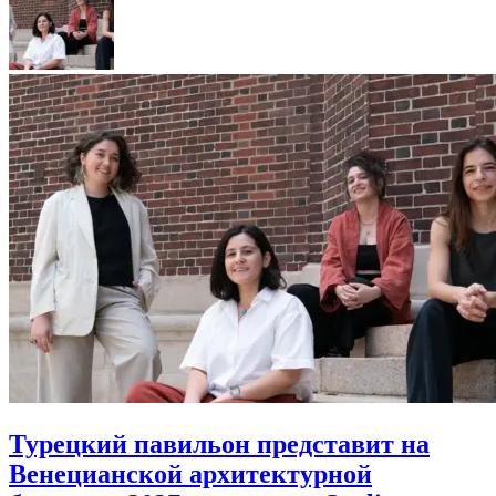
Турецкий павильон представит на
Венецианской архитектурной