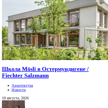
Школа Mösli в Остермундигене /
Fiechter Salzmann
Архитектура
Новости
10 августа, 2026