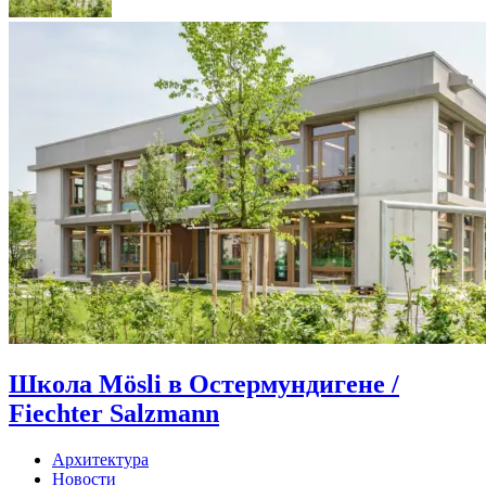
Школа Mösli в Остермундигене /
Fiechter Salzmann
Архитектура
Новости