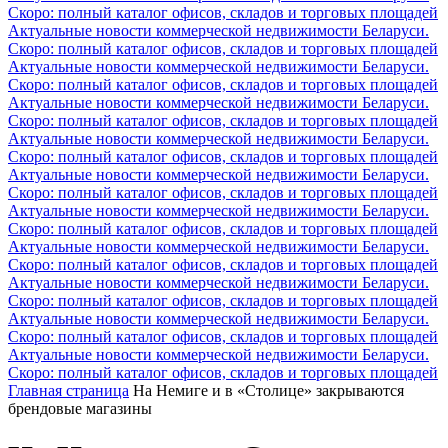
Скоро: полный каталог офисов, складов и торговых площадей
Актуальные новости коммерческой недвижимости Беларуси.
Скоро: полный каталог офисов, складов и торговых площадей
Актуальные новости коммерческой недвижимости Беларуси.
Скоро: полный каталог офисов, складов и торговых площадей
Актуальные новости коммерческой недвижимости Беларуси.
Скоро: полный каталог офисов, складов и торговых площадей
Актуальные новости коммерческой недвижимости Беларуси.
Скоро: полный каталог офисов, складов и торговых площадей
Актуальные новости коммерческой недвижимости Беларуси.
Скоро: полный каталог офисов, складов и торговых площадей
Актуальные новости коммерческой недвижимости Беларуси.
Скоро: полный каталог офисов, складов и торговых площадей
Актуальные новости коммерческой недвижимости Беларуси.
Скоро: полный каталог офисов, складов и торговых площадей
Актуальные новости коммерческой недвижимости Беларуси.
Скоро: полный каталог офисов, складов и торговых площадей
Актуальные новости коммерческой недвижимости Беларуси.
Скоро: полный каталог офисов, складов и торговых площадей
Актуальные новости коммерческой недвижимости Беларуси.
Скоро: полный каталог офисов, складов и торговых площадей
Главная страница
На Немиге и в «Столице» закрываются
брендовые магазины