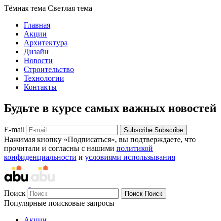
Тёмная тема
Светлая тема
Главная
Акции
Архитектура
Дизайн
Новости
Строительство
Технологии
Контакты
Будьте в курсе самых важных новостей
E-mail
Subscribe
Subscribe
Нажимая кнопку «Подписаться», вы подтверждаете, что
прочитали и согласны с нашими
политикой
конфиденциальности
и
условиями использывания
Поиск
Поиск
Поиск
Популярные поисковые запросы
Акции