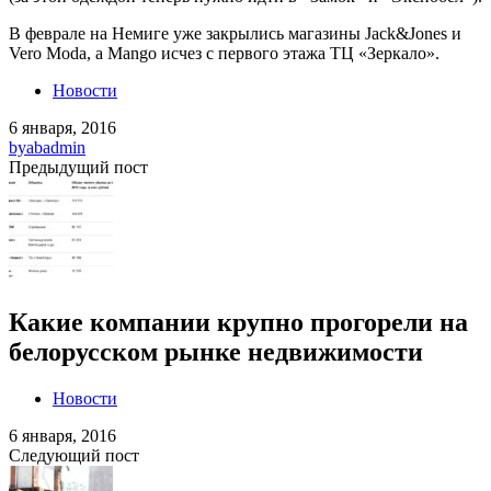
В феврале на Немиге уже закрылись магазины Jack&Jones и
Vero Moda, а Mango исчез с первого этажа ТЦ «Зеркало».
Новости
6 января, 2016
by
abadmin
Предыдущий пост
Какие компании крупно прогорели на
белорусском рынке недвижимости
Новости
6 января, 2016
Следующий пост