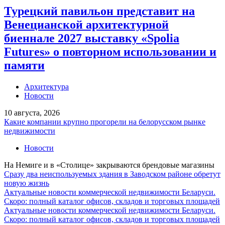
Турецкий павильон представит на
Венецианской архитектурной
биеннале 2027 выставку «Spolia
Futures» о повторном использовании и
памяти
Архитектура
Новости
10 августа, 2026
Какие компании крупно прогорели на белорусском рынке
недвижимости
Новости
На Немиге и в «Столице» закрываются брендовые магазины
Сразу два неиспользуемых здания в Заводском районе обретут
новую жизнь
Актуальные новости коммерческой недвижимости Беларуси.
Скоро: полный каталог офисов, складов и торговых площадей
Актуальные новости коммерческой недвижимости Беларуси.
Скоро: полный каталог офисов, складов и торговых площадей