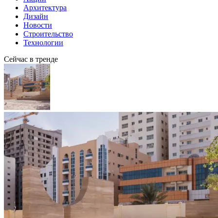
Архитектура
Дизайн
Новости
Строительство
Технологии
Сейчас в тренде