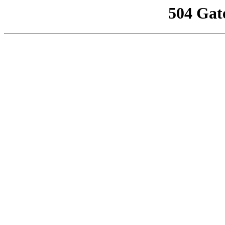
504 Gat