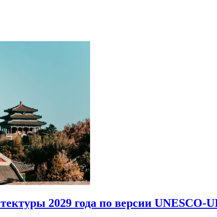
итектуры 2029 года по версии UNESCO-U