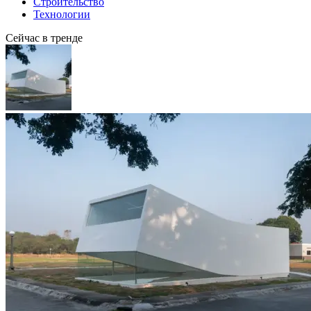
Строительство
Технологии
Сейчас в тренде