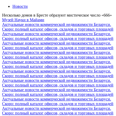
Новости
Несколько домов в Бресте образуют мистическое число «666»
Музей Науки в Майами
Актуальные новости коммерческой недвижимости Беларуси.
Скоро: полный каталог офисов, складов и торговых площадей
Актуальные новости коммерческой недвижимости Беларуси.
Скоро: полный каталог офисов, складов и торговых площадей
Актуальные новости коммерческой недвижимости Беларуси.
Скоро: полный каталог офисов, складов и торговых площадей
Актуальные новости коммерческой недвижимости Беларуси.
Скоро: полный каталог офисов, складов и торговых площадей
Актуальные новости коммерческой недвижимости Беларуси.
Скоро: полный каталог офисов, складов и торговых площадей
Актуальные новости коммерческой недвижимости Беларуси.
Скоро: полный каталог офисов, складов и торговых площадей
Актуальные новости коммерческой недвижимости Беларуси.
Скоро: полный каталог офисов, складов и торговых площадей
Актуальные новости коммерческой недвижимости Беларуси.
Скоро: полный каталог офисов, складов и торговых площадей
Актуальные новости коммерческой недвижимости Беларуси.
Скоро: полный каталог офисов, складов и торговых площадей
Актуальные новости коммерческой недвижимости Беларуси.
Скоро: полный каталог офисов, складов и торговых площадей