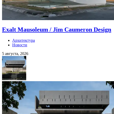
Exalt Mausoleum / Jim Caumeron Design
Архитектура
Новости
5 августа, 2026