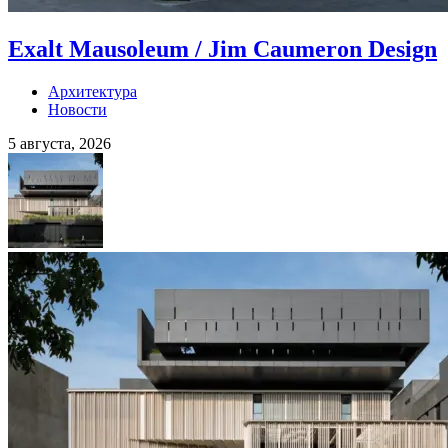
Exalt Mausoleum / Jim Caumeron Design
Архитектура
Новости
5 августа, 2026