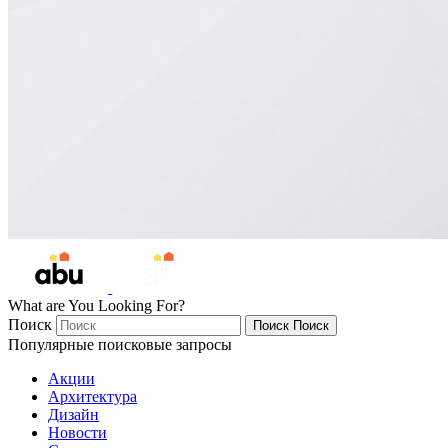
What are You Looking For?
Поиск
Поиск
Поиск
Популярные поисковые запросы
Акции
Архитектура
Дизайн
Новости