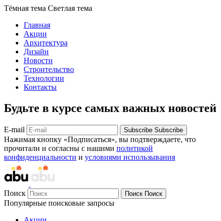
Тёмная тема
Светлая тема
Главная
Акции
Архитектура
Дизайн
Новости
Строительство
Технологии
Контакты
Будьте в курсе самых важных новостей
E-mail
Subscribe
Subscribe
Нажимая кнопку «Подписаться», вы подтверждаете, что
прочитали и согласны с нашими
политикой
конфиденциальности
и
условиями использывания
Поиск
Поиск
Поиск
Популярные поисковые запросы
Акции