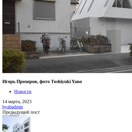
Игорь Прохоров, фото Toshiyuki Yano
Новости
14 марта, 2023
by
abadmin
Предыдущий пост