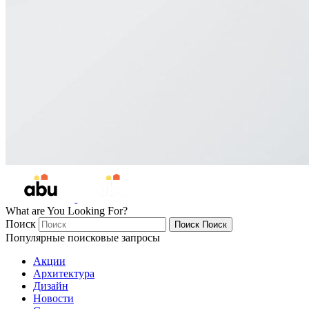
What are You Looking For?
Поиск
Поиск
Поиск
Популярные поисковые запросы
Акции
Архитектура
Дизайн
Новости