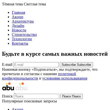
Тёмная тема
Светлая тема
Главная
Акции
Архитектура
Дизайн
Новости
Строительство
Технологии
Контакты
Будьте в курсе самых важных новостей
E-mail
Subscribe
Subscribe
Нажимая кнопку «Подписаться», вы подтверждаете, что
прочитали и согласны с нашими
политикой
конфиденциальности
и
условиями использывания
Поиск
Поиск
Поиск
Популярные поисковые запросы
Акции