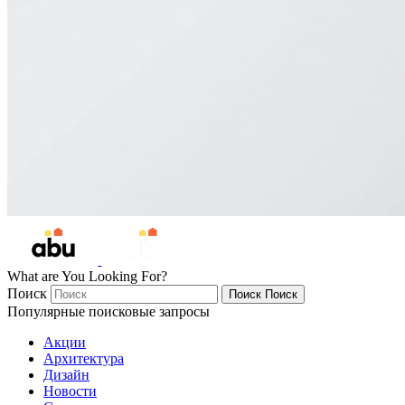
What are You Looking For?
Поиск
Поиск
Поиск
Популярные поисковые запросы
Акции
Архитектура
Дизайн
Новости