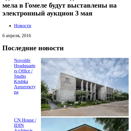
мела в Гомеле будут выставлены на
электронный аукцион 3 мая
Новости
6 апреля, 2016
Последние новости
Novolife
Headquarte
rs Office /
Studio
Krubka
Архитекту
ра
CN House /
IDIN
Architects