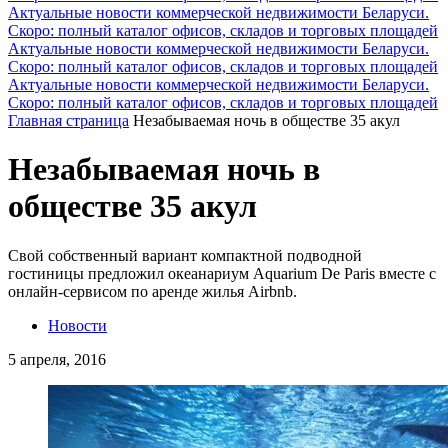
Актуальные новости коммерческой недвижимости Беларуси.
Скоро: полный каталог офисов, складов и торговых площадей
Актуальные новости коммерческой недвижимости Беларуси.
Скоро: полный каталог офисов, складов и торговых площадей
Актуальные новости коммерческой недвижимости Беларуси.
Скоро: полный каталог офисов, складов и торговых площадей
Главная страница
Незабываемая ночь в обществе 35 акул
Незабываемая ночь в
обществе 35 акул
Свой собственный вариант компактной подводной
гостиницы предложил океанариум Aquarium De Paris вместе с
онлайн-сервисом по аренде жилья Airbnb.
Новости
5 апреля, 2016