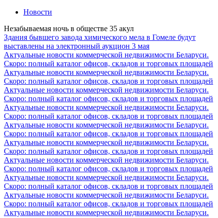
Новости
Незабываемая ночь в обществе 35 акул
Здания бывшего завода химического мела в Гомеле будут
выставлены на электронный аукцион 3 мая
Актуальные новости коммерческой недвижимости Беларуси.
Скоро: полный каталог офисов, складов и торговых площадей
Актуальные новости коммерческой недвижимости Беларуси.
Скоро: полный каталог офисов, складов и торговых площадей
Актуальные новости коммерческой недвижимости Беларуси.
Скоро: полный каталог офисов, складов и торговых площадей
Актуальные новости коммерческой недвижимости Беларуси.
Скоро: полный каталог офисов, складов и торговых площадей
Актуальные новости коммерческой недвижимости Беларуси.
Скоро: полный каталог офисов, складов и торговых площадей
Актуальные новости коммерческой недвижимости Беларуси.
Скоро: полный каталог офисов, складов и торговых площадей
Актуальные новости коммерческой недвижимости Беларуси.
Скоро: полный каталог офисов, складов и торговых площадей
Актуальные новости коммерческой недвижимости Беларуси.
Скоро: полный каталог офисов, складов и торговых площадей
Актуальные новости коммерческой недвижимости Беларуси.
Скоро: полный каталог офисов, складов и торговых площадей
Актуальные новости коммерческой недвижимости Беларуси.