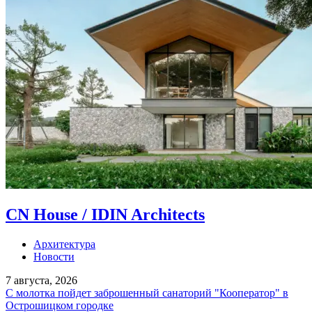
CN House / IDIN Architects
Архитектура
Новости
7 августа, 2026
С молотка пойдет заброшенный санаторий "Кооператор" в
Острошицком городке