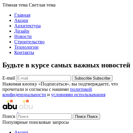
Тёмная тема
Светлая тема
Главная
Акции
Архитектура
Дизайн
Новости
Строительство
Технологии
Контакты
Будьте в курсе самых важных новостей
E-mail
Subscribe
Subscribe
Нажимая кнопку «Подписаться», вы подтверждаете, что
прочитали и согласны с нашими
политикой
конфиденциальности
и
условиями использывания
Поиск
Поиск
Поиск
Популярные поисковые запросы
Акции