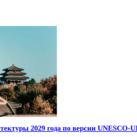
итектуры 2029 года по версии UNESCO-U