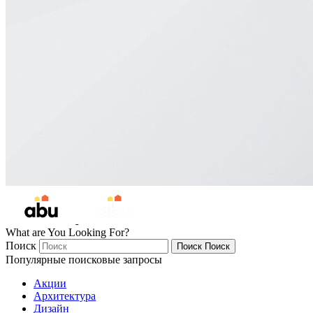
What are You Looking For?
Поиск
Поиск
Поиск
Популярные поисковые запросы
Акции
Архитектура
Дизайн