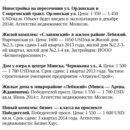
— 1 800 USD/кв.м. Срок сдачи: 2012 год. Застройщик: ООО
«Метадос».
2,3,4 — комнатные квартиры в строящемся каркасно —
блочном доме в районе ул. Орловская.
Сморговский тракт.
Цена: 1 350 USD/кв.м. Срок сдачи: 1 квартал 2015 года.
Агентство недвижимости: Квадратный метр.
Cтроительство новых домов по ул. Червякова-
ул.Каховская
. Цена: 1 400 — 1 700 USD/кв.м. Срок сдачи: 4
квартал 2012 года. Агентство недвижимости: Час Пик.
Долевое строительство в микрорайоне «Лебяжий».
Победителей просп. Цена: 1 500 — 2 150 USD/кв.м. Срок
сдачи: 2 квартал 2014 года. Агентство недвижимости:
ЕвроНедвижимость 2002.
Долевое строительство жилого дома по ул. Орловская!
.
Орловская ул. Цена: 1 350 — 1 800 USD/кв.м. Срок сдачи: 1
квартал 2015 года. Агентство недвижимости:
ЕвроНедвижимость 2002.
Жилой дом в квартале ул. Орловская — Сморговский
тракт — Каховская — Оршанский про. Орловская ул., 4.
Цена: 1 350 USD/кв.м. Срок сдачи: 1 квартал 2015 года.