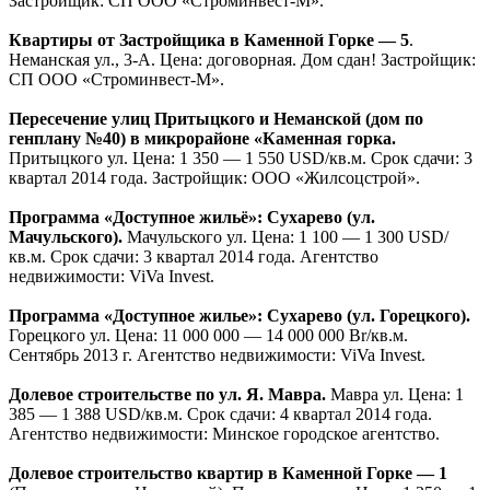
Эстейт.
Жилой дом «Акцент».
Неманская ул. Цена: 11 250 000 Br/
кв.м. Срок сдачи: 3 квартал 2013 года. Агентство
недвижимости: ТВОЯ СТОЛИЦАконсалт.
Советский район
Каркасно — монолитный жилой дом с подземным
паркингом по ул. Гало.
Гало ул. Цена: 12 172 715 Br/кв.м.
Срок сдачи: 4 квартал 2013 года. Застройщик: ЧСУП
«Горизонтпроектстрой».
Жилой квартал комфорт — класса «Доминанта».
Кольцова
ул. Цена: 1 400 USD/кв.м. Ввод в эксплуатацию первого дома
— декабрь 2014 г. Агентство недвижимости: ViVa Invest.