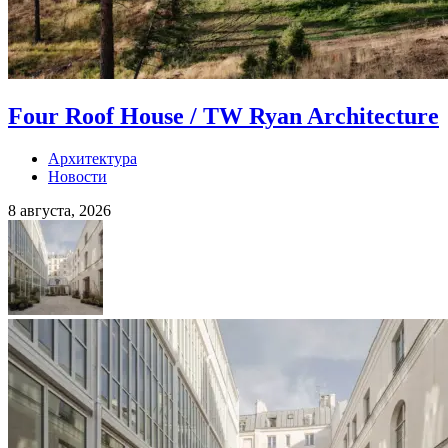
Four Roof House / TW Ryan Architecture
Архитектура
Новости
8 августа, 2026