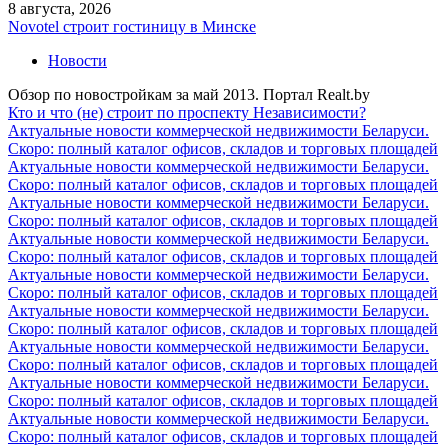
8 августа, 2026
Novotel строит гостиницу в Минске
Новости
Обзор по новостройкам за май 2013. Портал Realt.by
Кто и что (не) строит по проспекту Независимости?
Актуальные новости коммерческой недвижимости Беларуси.
Скоро: полный каталог офисов, складов и торговых площадей
Актуальные новости коммерческой недвижимости Беларуси.
Скоро: полный каталог офисов, складов и торговых площадей
Актуальные новости коммерческой недвижимости Беларуси.
Скоро: полный каталог офисов, складов и торговых площадей
Актуальные новости коммерческой недвижимости Беларуси.
Скоро: полный каталог офисов, складов и торговых площадей
Актуальные новости коммерческой недвижимости Беларуси.
Скоро: полный каталог офисов, складов и торговых площадей
Актуальные новости коммерческой недвижимости Беларуси.
Скоро: полный каталог офисов, складов и торговых площадей
Актуальные новости коммерческой недвижимости Беларуси.
Скоро: полный каталог офисов, складов и торговых площадей
Актуальные новости коммерческой недвижимости Беларуси.
Скоро: полный каталог офисов, складов и торговых площадей
Актуальные новости коммерческой недвижимости Беларуси.
Скоро: полный каталог офисов, складов и торговых площадей