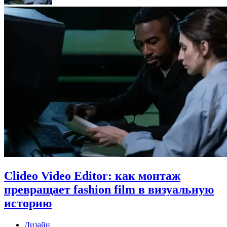
Clideo Video Editor: как монтаж
превращает fashion film в визуальную
историю
Дизайн