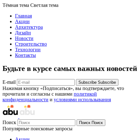
Тёмная тема
Светлая тема
Главная
Акции
Архитектура
Дизайн
Новости
Строительство
Технологии
Контакты
Будьте в курсе самых важных новостей
E-mail
Subscribe
Subscribe
Нажимая кнопку «Подписаться», вы подтверждаете, что
прочитали и согласны с нашими
политикой
конфиденциальности
и
условиями использывания
Поиск
Поиск
Поиск
Популярные поисковые запросы
Акции