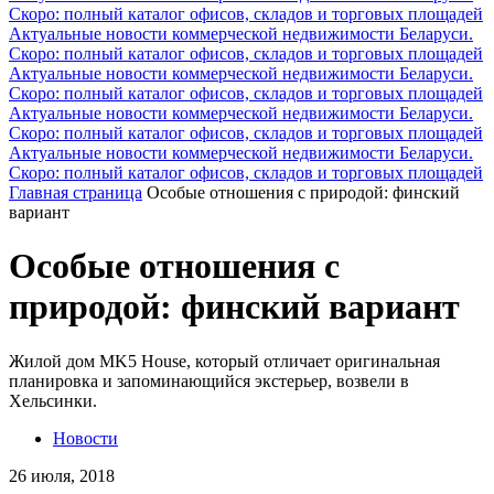
Скоро: полный каталог офисов, складов и торговых площадей
Актуальные новости коммерческой недвижимости Беларуси.
Скоро: полный каталог офисов, складов и торговых площадей
Актуальные новости коммерческой недвижимости Беларуси.
Скоро: полный каталог офисов, складов и торговых площадей
Актуальные новости коммерческой недвижимости Беларуси.
Скоро: полный каталог офисов, складов и торговых площадей
Актуальные новости коммерческой недвижимости Беларуси.
Скоро: полный каталог офисов, складов и торговых площадей
Главная страница
Особые отношения с природой: финский
вариант
Особые отношения с
природой: финский вариант
Жилой дом MK5 House, который отличает оригинальная
планировка и запоминающийся экстерьер, возвели в
Хельсинки.
Новости
26 июля, 2018