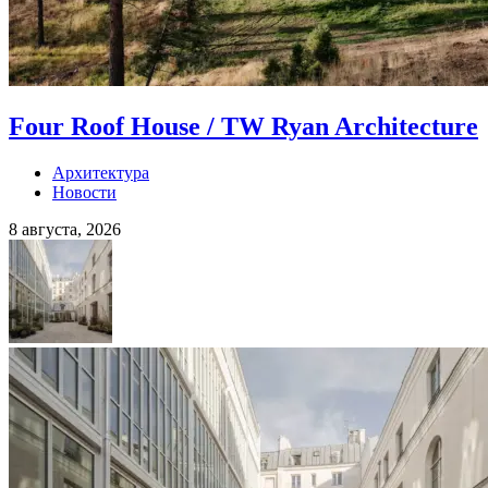
Four Roof House / TW Ryan Architecture
Архитектура
Новости
8 августа, 2026