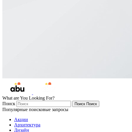
What are You Looking For?
Поиск
Поиск
Поиск
Популярные поисковые запросы
Акции
Архитектура
Дизайн