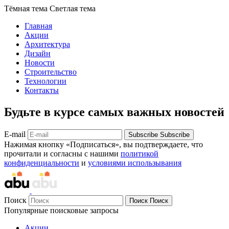
Тёмная тема
Светлая тема
Главная
Акции
Архитектура
Дизайн
Новости
Строительство
Технологии
Контакты
Будьте в курсе самых важных новостей
E-mail
Subscribe
Subscribe
Нажимая кнопку «Подписаться», вы подтверждаете, что
прочитали и согласны с нашими
политикой
конфиденциальности
и
условиями использывания
Поиск
Поиск
Поиск
Популярные поисковые запросы
Акции