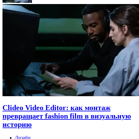
Clideo Video Editor: как монтаж
превращает fashion film в визуальную
историю
Дизайн