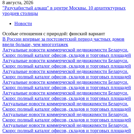
8 августа, 2026
"Разухабистый алкаш" в центре Москвы. 10 архитектурных
уродцев столицы
Новости
Особые отношения с природой: финский вариант
В России впервые за постсоветский период частных домов
ввели больше, чем многоэтажек
Актуальные новости коммерческой недвижимости Беларуси.
Скоро: полный каталог офисов, складов и торговых площадей
Актуальные новости коммерческой недвижимости Беларуси.
Скоро: полный каталог офисов, складов и торговых площадей
Актуальные новости коммерческой недвижимости Беларуси.
Скоро: полный каталог офисов, складов и торговых площадей
Актуальные новости коммерческой недвижимости Беларуси.
Скоро: полный каталог офисов, складов и торговых площадей
Актуальные новости коммерческой недвижимости Беларуси.
Скоро: полный каталог офисов, складов и торговых площадей
Актуальные новости коммерческой недвижимости Беларуси.
Скоро: полный каталог офисов, складов и торговых площадей
Актуальные новости коммерческой недвижимости Беларуси.
Скоро: полный каталог офисов, складов и торговых площадей
Актуальные новости коммерческой недвижимости Беларуси.
Скоро: полный каталог офисов, складов и торговых площадей