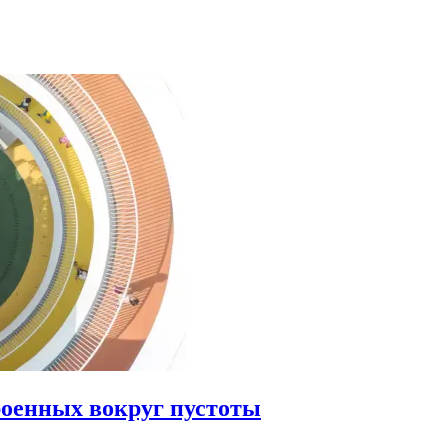
роенных вокруг пустоты