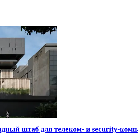
идный штаб для телеком- и security-комп