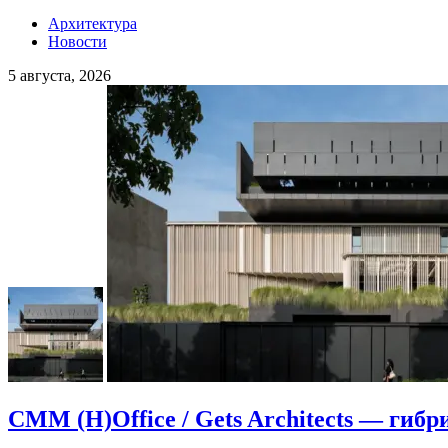
Архитектура
Новости
5 августа, 2026
CMM (H)Office / Gets Architects — гибр