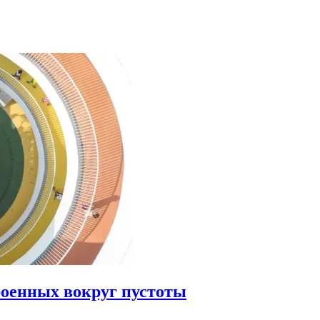
роенных вокруг пустоты