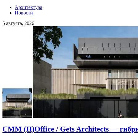
Архитектура
Новости
5 августа, 2026
CMM (H)Office / Gets Architects — гибр