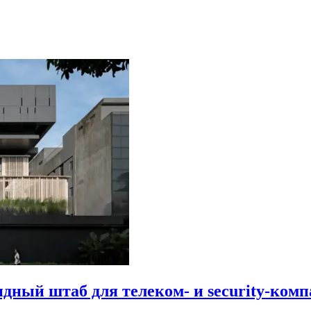
идный штаб для телеком- и security-комп