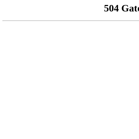
504 Gat