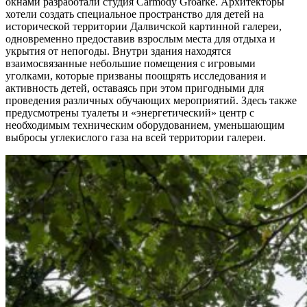
окнами разработали студия Carmody Groarke. Архитекторы
хотели создать специальное пространство для детей на
исторической территории Далвичской картинной галереи,
одновременно предоставив взрослым места для отдыха и
укрытия от непогоды. Внутри здания находятся
взаимосвязанные небольшие помещения с игровыми
уголками, которые призваны поощрять исследования и
активность детей, оставаясь при этом пригодными для
проведения различных обучающих мероприятий. Здесь также
предусмотрены туалеты и «энергетический» центр с
необходимым техническим оборудованием, уменьшающим
выбросы углекислого газа на всей территории галереи.