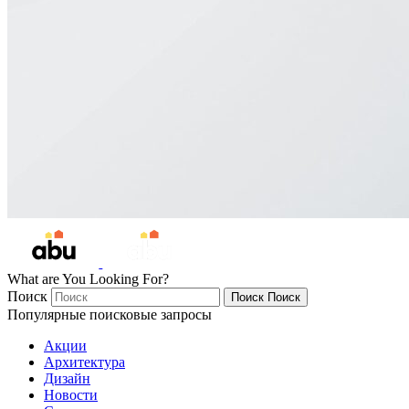
What are You Looking For?
Поиск
Поиск
Поиск
Популярные поисковые запросы
Акции
Архитектура
Дизайн
Новости