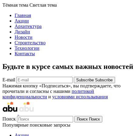
Тёмная тема
Светлая тема
Главная
Акции
Архитектура
Дизайн
Новости
Строительство
Технологии
Контакты
Будьте в курсе самых важных новостей
E-mail
Subscribe
Subscribe
Нажимая кнопку «Подписаться», вы подтверждаете, что
прочитали и согласны с нашими
политикой
конфиденциальности
и
условиями использывания
Поиск
Поиск
Поиск
Популярные поисковые запросы
Акции