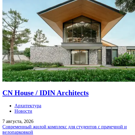
CN House / IDIN Architects
Архитектура
Новости
7 августа, 2026
Современный жилой комплекс для студентов с прачечной и
велопарковкой