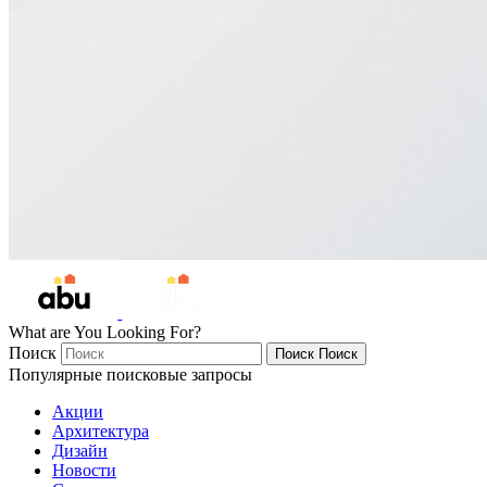
What are You Looking For?
Поиск
Поиск
Поиск
Популярные поисковые запросы
Акции
Архитектура
Дизайн
Новости