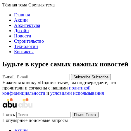
Тёмная тема
Светлая тема
Главная
Акции
Архитектура
Дизайн
Новости
Строительство
Технологии
Контакты
Будьте в курсе самых важных новостей
E-mail
Subscribe
Subscribe
Нажимая кнопку «Подписаться», вы подтверждаете, что
прочитали и согласны с нашими
политикой
конфиденциальности
и
условиями использывания
Поиск
Поиск
Поиск
Популярные поисковые запросы
Акции