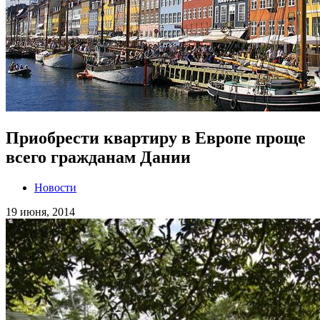
Приобрести квартиру в Европе проще
всего гражданам Дании
Новости
19 июня, 2014