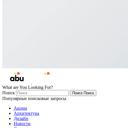
What are You Looking For?
Поиск
Поиск
Поиск
Популярные поисковые запросы
Акции
Архитектура
Дизайн
Новости