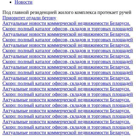
Новости
Под главной резиденцией жилого комплекса протекает ручей
Приоритет отдали бетону
Актуальные новости коммерческой недвижимости Беларуси.
Скоро: полный каталог офисов, складов и торговых площадей
Актуальные новости коммерческой недвижимости Беларуси.
Скоро: полный каталог офисов, складов и торговых площадей
Актуальные новости коммерческой недвижимости Беларуси.
Скоро: полный каталог офисов, складов и торговых площадей
Актуальные новости коммерческой недвижимости Беларуси.
Скоро: полный каталог офисов, складов и торговых площадей
Актуальные новости коммерческой недвижимости Беларуси.
Скоро: полный каталог офисов, складов и торговых площадей
Актуальные новости коммерческой недвижимости Беларуси.
Скоро: полный каталог офисов, складов и торговых площадей
Актуальные новости коммерческой недвижимости Беларуси.
Скоро: полный каталог офисов, складов и торговых площадей
Актуальные новости коммерческой недвижимости Беларуси.
Скоро: полный каталог офисов, складов и торговых площадей
Актуальные новости коммерческой недвижимости Беларуси.
Скоро: полный каталог офисов, складов и торговых площадей
Актуальные новости коммерческой недвижимости Беларуси.
Скоро: полный каталог офисов, складов и торговых площадей
Актуальные новости коммерческой недвижимости Беларуси.