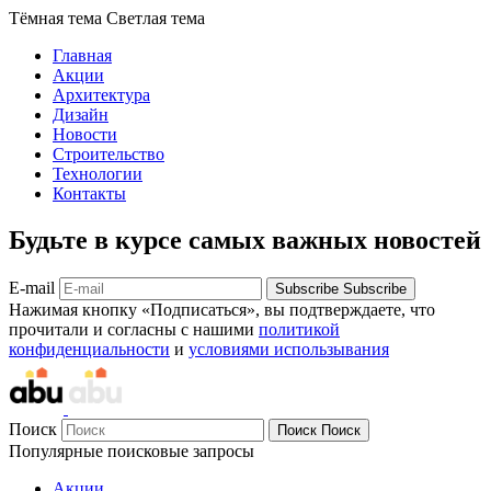
Тёмная тема
Светлая тема
Главная
Акции
Архитектура
Дизайн
Новости
Строительство
Технологии
Контакты
Будьте в курсе самых важных новостей
E-mail
Subscribe
Subscribe
Нажимая кнопку «Подписаться», вы подтверждаете, что
прочитали и согласны с нашими
политикой
конфиденциальности
и
условиями использывания
Поиск
Поиск
Поиск
Популярные поисковые запросы
Акции