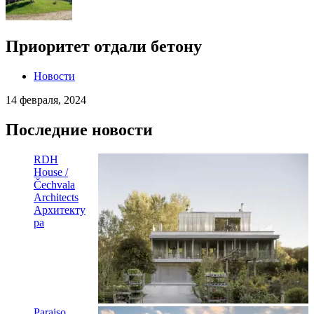
Приоритет отдали бетону
Новости
14 февраля, 2024
Последние новости
RDH
House /
Čechvala
Architects
Архитекту
ра
Paraiso