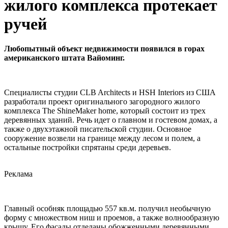
жилого комплекса протекает
ручей
Любопытный объект недвижимости появился в горах
американского штата Вайоминг.
Специалисты студии CLB Architects и HSH Interiors из США
разработали проект оригинального загородного жилого
комплекса The ShineMaker home, который состоит из трех
деревянных зданий. Речь идет о главном и гостевом домах, а
также о двухэтажной писательской студии. Основное
сооружение возвели на границе между лесом и полем, а
остальные постройки спрятаны среди деревьев.
Реклама
Главный особняк площадью 557 кв.м. получил необычную
форму с множеством ниш и проемов, а также волнообразную
крышу. Его фасады отделаны обожженными деревянными