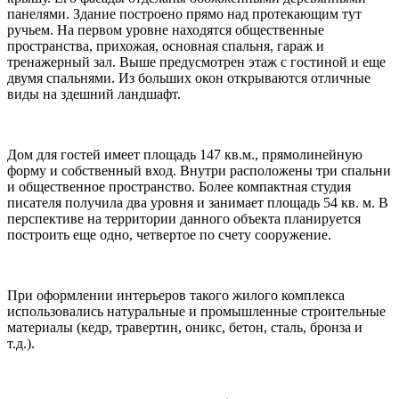
панелями. Здание построено прямо над протекающим тут
ручьем. На первом уровне находятся общественные
пространства, прихожая, основная спальня, гараж и
тренажерный зал. Выше предусмотрен этаж с гостиной и еще
двумя спальнями. Из больших окон открываются отличные
виды на здешний ландшафт.
Дом для гостей имеет площадь 147 кв.м., прямолинейную
форму и собственный вход. Внутри расположены три спальни
и общественное пространство. Более компактная студия
писателя получила два уровня и занимает площадь 54 кв. м. В
перспективе на территории данного объекта планируется
построить еще одно, четвертое по счету сооружение.
При оформлении интерьеров такого жилого комплекса
использовались натуральные и промышленные строительные
материалы (кедр, травертин, оникс, бетон, сталь, бронза и
т.д.).