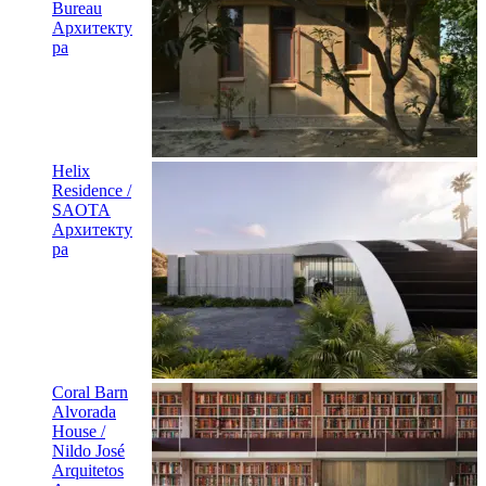
Bureau
Архитекту
ра
Helix
Residence /
SAOTA
Архитекту
ра
Coral Barn
Alvorada
House /
Nildo José
Arquitetos