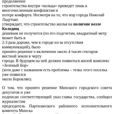
продолжение
строительства внутри «кольца» приведет лишь к
многочисленным конфликтам и
потере комфорта. Несмотря на то, что мэр города Николай
Ладутько
утверждает, что строительство жилья на
полигоне возле
Колодищ
дешевым не получится (по его подсчетам, квадратный метр
может быть в
2-3 раза дороже, чем в городе из-за отсутствия
коммуникаций), было
принято решение о включении около 4 тысяч гектаров
местной земли в черту
города. В будущем на ней должен появиться жилой комплекс
«Зеленый Бор»
(хотя даже с названием есть проблемы – тезка этого поселка
уже появился
около Боровлян).
О том, что принято решение Минского городского совета
депутатов и уже
подписан соответствующий указ главы государства, сообщил
журналистам
председатель Партизанского районного исполнительного
комитета Минска