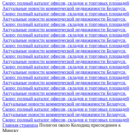
Скоро: полный каталог офисов, складов и торговых площадей
Актуальные новости коммерческой недвижимости Беларуси.
Скоро: полный каталог офисов, складов и торговых площадей
Актуальные новости коммерческой недвижимости Беларуси.
Скоро: полный каталог офисов, складов и торговых площадей
Актуальные новости коммерческой недвижимости Беларуси.
Скоро: полный каталог офисов, складов и торговых площадей
Актуальные новости коммерческой недвижимости Беларуси.
Скоро: полный каталог офисов, складов и торговых площадей
Актуальные новости коммерческой недвижимости Беларуси.
Скоро: полный каталог офисов, складов и торговых площадей
Актуальные новости коммерческой недвижимости Беларуси.
Скоро: полный каталог офисов, складов и торговых площадей
Актуальные новости коммерческой недвижимости Беларуси.
Скоро: полный каталог офисов, складов и торговых площадей
Актуальные новости коммерческой недвижимости Беларуси.
Скоро: полный каталог офисов, складов и торговых площадей
Актуальные новости коммерческой недвижимости Беларуси.
Скоро: полный каталог офисов, складов и торговых площадей
Актуальные новости коммерческой недвижимости Беларуси.
Скоро: полный каталог офисов, складов и торговых площадей
Актуальные новости коммерческой недвижимости Беларуси.
Скоро: полный каталог офисов, складов и торговых площадей
Главная страница
Полигон около Колодищ присоединен к
Минску