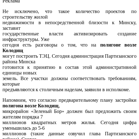
Реклама
Не исключено, что такое количество проектов по
строительству жилой
недвижимости в непосредственной близости к Минску,
заставит
государственные власти активизировать создание
инфраструктуры. Уже
сегодня есть разговоры о том, что на
полигоне возле
Колодищ
могут построить ТЭЦ. Сегодня администрация Партизанского
района Минска
готовится к принятию в состав этой административной
единицы новых
земель. Все участки должны соответствовать требованиям,
которые
предъявляются к столичным наделам, заявили в исполкоме.
Напомним, что согласно предварительному плану застройки
полигона возле Колодищ
,
микрорайон «Зеленый Бор» должен был предложить своим
жителям порядка 7
миллионов квадратных метров жилья. Сегодня цифра
уменьшилась до 5-6
миллионов (такие данные озвучил глава Партизанского