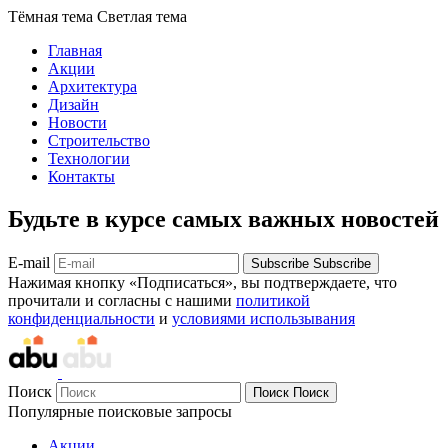
Тёмная тема
Светлая тема
Главная
Акции
Архитектура
Дизайн
Новости
Строительство
Технологии
Контакты
Будьте в курсе самых важных новостей
E-mail
Subscribe
Subscribe
Нажимая кнопку «Подписаться», вы подтверждаете, что
прочитали и согласны с нашими
политикой
конфиденциальности
и
условиями использывания
Поиск
Поиск
Поиск
Популярные поисковые запросы
Акции