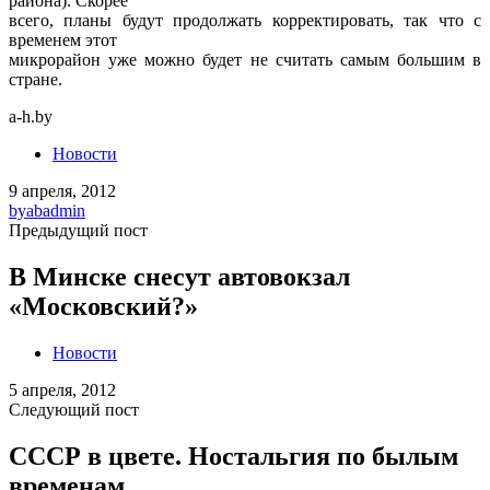
района). Скорее
всего, планы будут продолжать корректировать, так что с
временем этот
микрорайон уже можно будет не считать самым большим в
стране.
a-h.by
Новости
9 апреля, 2012
by
abadmin
Предыдущий пост
В Минске снесут автовокзал
«Московский?»
Новости
5 апреля, 2012
Следующий пост
СССР в цвете. Ностальгия по былым
временам