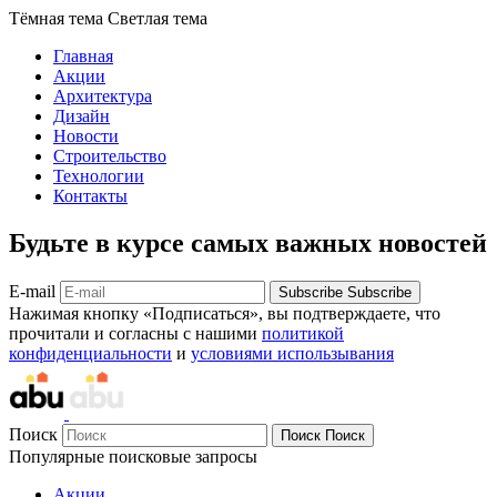
Тёмная тема
Светлая тема
Главная
Акции
Архитектура
Дизайн
Новости
Строительство
Технологии
Контакты
Будьте в курсе самых важных новостей
E-mail
Subscribe
Subscribe
Нажимая кнопку «Подписаться», вы подтверждаете, что
прочитали и согласны с нашими
политикой
конфиденциальности
и
условиями использывания
Поиск
Поиск
Поиск
Популярные поисковые запросы
Акции