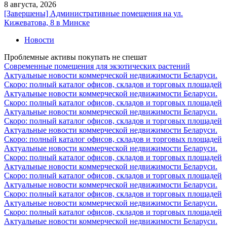
8 августа, 2026
[Завершены] Административные помещения на ул.
Кижеватова, 8 в Минске
Новости
Проблемные активы покупать не спешат
Современные помещения для экзотических растений
Актуальные новости коммерческой недвижимости Беларуси.
Скоро: полный каталог офисов, складов и торговых площадей
Актуальные новости коммерческой недвижимости Беларуси.
Скоро: полный каталог офисов, складов и торговых площадей
Актуальные новости коммерческой недвижимости Беларуси.
Скоро: полный каталог офисов, складов и торговых площадей
Актуальные новости коммерческой недвижимости Беларуси.
Скоро: полный каталог офисов, складов и торговых площадей
Актуальные новости коммерческой недвижимости Беларуси.
Скоро: полный каталог офисов, складов и торговых площадей
Актуальные новости коммерческой недвижимости Беларуси.
Скоро: полный каталог офисов, складов и торговых площадей
Актуальные новости коммерческой недвижимости Беларуси.
Скоро: полный каталог офисов, складов и торговых площадей
Актуальные новости коммерческой недвижимости Беларуси.
Скоро: полный каталог офисов, складов и торговых площадей
Актуальные новости коммерческой недвижимости Беларуси.