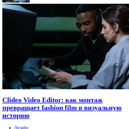
Clideo Video Editor: как монтаж
превращает fashion film в визуальную
историю
Дизайн