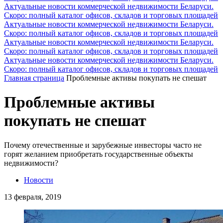
Актуальные новости коммерческой недвижимости Беларуси.
Скоро: полный каталог офисов, складов и торговых площадей
Актуальные новости коммерческой недвижимости Беларуси.
Скоро: полный каталог офисов, складов и торговых площадей
Актуальные новости коммерческой недвижимости Беларуси.
Скоро: полный каталог офисов, складов и торговых площадей
Актуальные новости коммерческой недвижимости Беларуси.
Скоро: полный каталог офисов, складов и торговых площадей
Главная страница
Проблемные активы покупать не спешат
Проблемные активы
покупать не спешат
Почему отечественные и зарубежные инвесторы часто не
горят желанием приобретать государственные объекты
недвижимости?
Новости
13 февраля, 2019