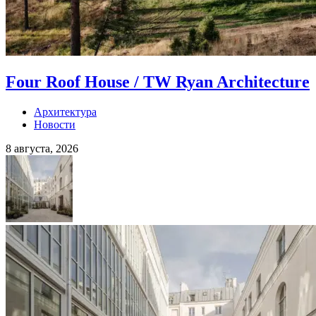
Four Roof House / TW Ryan Architecture
Архитектура
Новости
8 августа, 2026