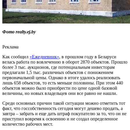
Фото realty.ej.by
Реклама
Как сообщил
«Ежедневник»
, в прошлом году в Беларуси
велась работа по вовлечению в оборот 2870 объектов. Прошло
более 3 тыс. аукционов, где потенциальным инвесторам
предлагали 1,5 тыс. различных объектов с понижением
первоначальной цены. Однако в итоге удалось реализовать
лишь 658 объектов, то есть меньше половины. При этом 440
объектов можно было приобрести по цене одной базовой
величины, но новых владельцев они все равно не нашли.
Среди основных причин такой ситуации можно отметить тот
факт, что госсобственность сегодня могут дешево продать, а
завтра – забрать и еще дать штраф покупателю за то, что он не
приступил вовремя к освоению и не создал определенное
количество рабочих мест.