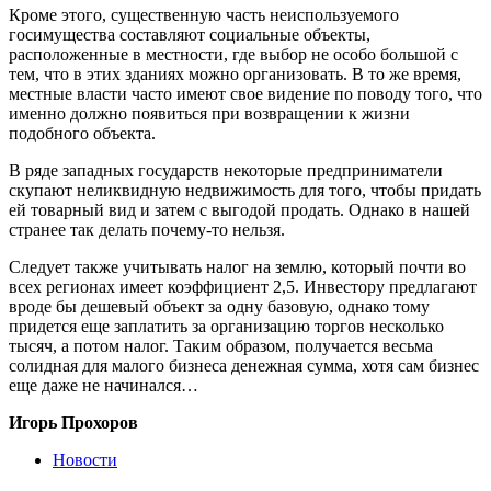
Кроме этого, существенную часть неиспользуемого
госимущества составляют социальные объекты,
расположенные в местности, где выбор не особо большой с
тем, что в этих зданиях можно организовать. В то же время,
местные власти часто имеют свое видение по поводу того, что
именно должно появиться при возвращении к жизни
подобного объекта.
В ряде западных государств некоторые предприниматели
скупают неликвидную недвижимость для того, чтобы придать
ей товарный вид и затем с выгодой продать. Однако в нашей
странее так делать почему-то нельзя.
Следует также учитывать налог на землю, который почти во
всех регионах имеет коэффициент 2,5. Инвестору предлагают
вроде бы дешевый объект за одну базовую, однако тому
придется еще заплатить за организацию торгов несколько
тысяч, а потом налог. Таким образом, получается весьма
солидная для малого бизнеса денежная сумма, хотя сам бизнес
еще даже не начинался…
Игорь Прохоров
Новости