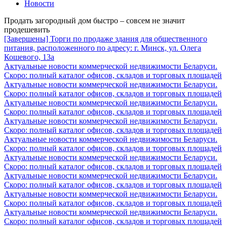
Новости
Продать загородный дом быстро – совсем не значит
продешевить
[Завершены] Торги по продаже здания для общественного
питания, расположенного по адресу: г. Минск, ул. Олега
Кошевого, 13а
Актуальные новости коммерческой недвижимости Беларуси.
Скоро: полный каталог офисов, складов и торговых площадей
Актуальные новости коммерческой недвижимости Беларуси.
Скоро: полный каталог офисов, складов и торговых площадей
Актуальные новости коммерческой недвижимости Беларуси.
Скоро: полный каталог офисов, складов и торговых площадей
Актуальные новости коммерческой недвижимости Беларуси.
Скоро: полный каталог офисов, складов и торговых площадей
Актуальные новости коммерческой недвижимости Беларуси.
Скоро: полный каталог офисов, складов и торговых площадей
Актуальные новости коммерческой недвижимости Беларуси.
Скоро: полный каталог офисов, складов и торговых площадей
Актуальные новости коммерческой недвижимости Беларуси.
Скоро: полный каталог офисов, складов и торговых площадей
Актуальные новости коммерческой недвижимости Беларуси.
Скоро: полный каталог офисов, складов и торговых площадей
Актуальные новости коммерческой недвижимости Беларуси.
Скоро: полный каталог офисов, складов и торговых площадей