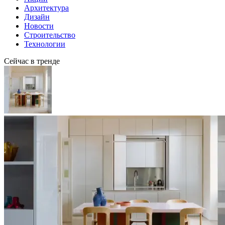
Архитектура
Дизайн
Новости
Строительство
Технологии
Сейчас в тренде