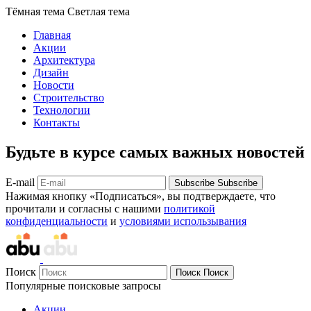
Тёмная тема
Светлая тема
Главная
Акции
Архитектура
Дизайн
Новости
Строительство
Технологии
Контакты
Будьте в курсе самых важных новостей
E-mail
Subscribe
Subscribe
Нажимая кнопку «Подписаться», вы подтверждаете, что
прочитали и согласны с нашими
политикой
конфиденциальности
и
условиями использывания
Поиск
Поиск
Поиск
Популярные поисковые запросы
Акции