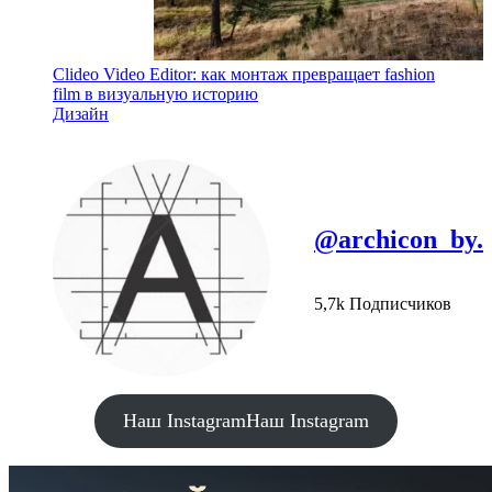
Clideo Video Editor: как монтаж превращает fashion
film в визуальную историю
Дизайн
@archicon_by.
5,7k Подписчиков
Наш Instagram
Наш Instagram