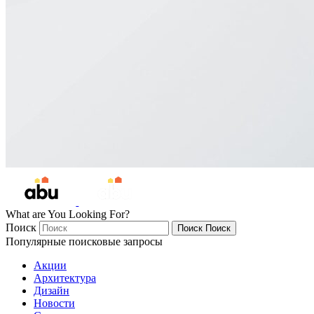
What are You Looking For?
Поиск
Поиск
Поиск
Популярные поисковые запросы
Акции
Архитектура
Дизайн
Новости