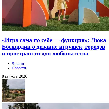
«Игра сама по себе — функция»: Люка
Боскардин о дизайне игрушек, городов
и пространств для любопытства
Дизайн
Новости
8 августа, 2026