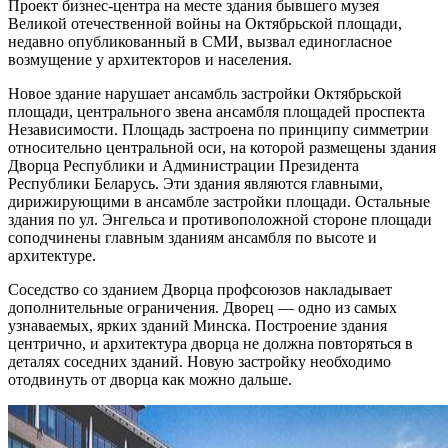
Проект бизнес-центра на месте здания бывшего музея
Великой отечественной войны на Октябрьской площади,
недавно опубликованный в СМИ, вызвал единогласное
возмущение у архитекторов и населения.
Новое здание нарушает ансамбль застройки Октябрьской
площади, центрального звена ансамбля площадей проспекта
Независимости. Площадь застроена по принципу симметрии
относительно центральной оси, на которой размещены здания
Дворца Республики и Администрации Президента
Республики Беларусь. Эти здания являются главными,
дирижирующими в ансамбле застройки площади. Остальные
здания по ул. Энгельса и противоположной стороне площади
соподчинены главным зданиям ансамбля по высоте и
архитектуре.
Соседство со зданием Дворца профсоюзов накладывает
дополнительные ограничения. Дворец — одно из самых
узнаваемых, ярких зданий Минска. Построение здания
центрично, и архитектура дворца не должна повторяться в
деталях соседних зданий. Новую застройку необходимо
отодвинуть от дворца как можно дальше.