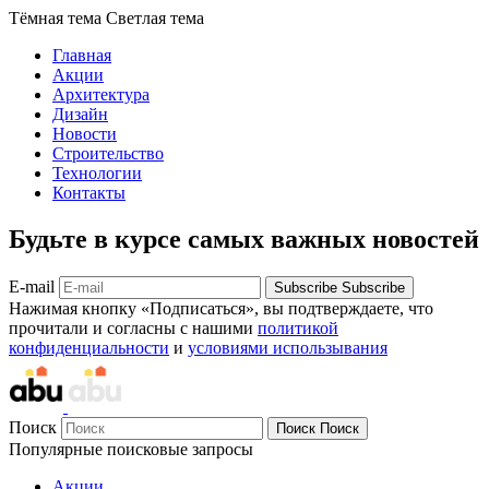
Тёмная тема
Светлая тема
Главная
Акции
Архитектура
Дизайн
Новости
Строительство
Технологии
Контакты
Будьте в курсе самых важных новостей
E-mail
Subscribe
Subscribe
Нажимая кнопку «Подписаться», вы подтверждаете, что
прочитали и согласны с нашими
политикой
конфиденциальности
и
условиями использывания
Поиск
Поиск
Поиск
Популярные поисковые запросы
Акции