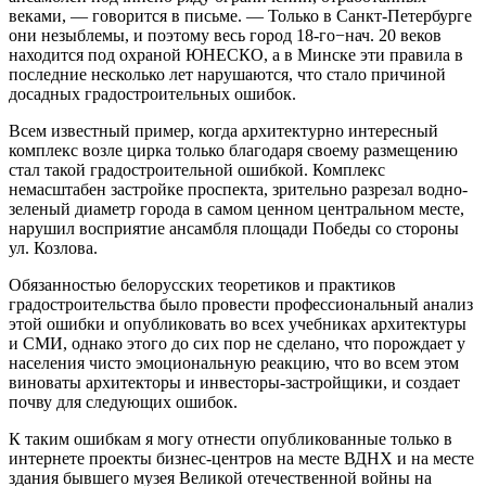
веками, — говорится в письме. — Только в Санкт-Петербурге
они незыблемы, и поэтому весь город 18-го−нач. 20 веков
находится под охраной ЮНЕСКО, а в Минске эти правила в
последние несколько лет нарушаются, что стало причиной
досадных градостроительных ошибок.
Всем известный пример, когда архитектурно интересный
комплекс возле цирка только благодаря своему размещению
стал такой градостроительной ошибкой. Комплекс
немасштабен застройке проспекта, зрительно разрезал водно-
зеленый диаметр города в самом ценном центральном месте,
нарушил восприятие ансамбля площади Победы со стороны
ул. Козлова.
Обязанностью белорусских теоретиков и практиков
градостроительства было провести профессиональный анализ
этой ошибки и опубликовать во всех учебниках архитектуры
и СМИ, однако этого до сих пор не сделано, что порождает у
населения чисто эмоциональную реакцию, что во всем этом
виноваты архитекторы и инвесторы-застройщики, и создает
почву для следующих ошибок.
К таким ошибкам я могу отнести опубликованные только в
интернете проекты бизнес-центров на месте ВДНХ и на месте
здания бывшего музея Великой отечественной войны на