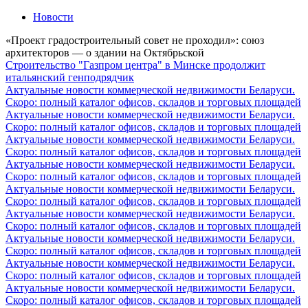
Новости
«Проект градостроительный совет не проходил»: союз
архитекторов — о здании на Октябрьской
Строительство "Газпром центра" в Минске продолжит
итальянский генподрядчик
Актуальные новости коммерческой недвижимости Беларуси.
Скоро: полный каталог офисов, складов и торговых площадей
Актуальные новости коммерческой недвижимости Беларуси.
Скоро: полный каталог офисов, складов и торговых площадей
Актуальные новости коммерческой недвижимости Беларуси.
Скоро: полный каталог офисов, складов и торговых площадей
Актуальные новости коммерческой недвижимости Беларуси.
Скоро: полный каталог офисов, складов и торговых площадей
Актуальные новости коммерческой недвижимости Беларуси.
Скоро: полный каталог офисов, складов и торговых площадей
Актуальные новости коммерческой недвижимости Беларуси.
Скоро: полный каталог офисов, складов и торговых площадей
Актуальные новости коммерческой недвижимости Беларуси.
Скоро: полный каталог офисов, складов и торговых площадей
Актуальные новости коммерческой недвижимости Беларуси.
Скоро: полный каталог офисов, складов и торговых площадей
Актуальные новости коммерческой недвижимости Беларуси.
Скоро: полный каталог офисов, складов и торговых площадей