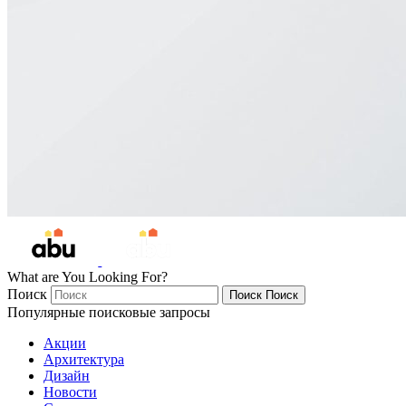
What are You Looking For?
Поиск
Поиск
Поиск
Популярные поисковые запросы
Акции
Архитектура
Дизайн
Новости