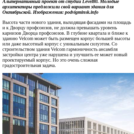
Альтернативный проект от студии Level80. Молодые
архитекторы предложили свой вариант здания для
Октябрьской. Изображения: podvigminsk.info
Высота части нового здания, выходящая фасадами на площадь
и к Дворцу профсоюзов, не должна превышать уровень
карнизов Дворца профсоюзов. В глубине квартала и ближе к
зданию Velcom может быть размещен корпус большей высоты
или даже высотный корпус с уникальным силуэтом. Со
строительством здания Velcom гармоничность ансамбля
застройки центра уже нарушена и улучшить ее может новый
проектируемый корпус. Но это очень сложная
градостроительная задача.