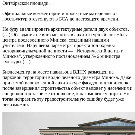
Октябрьской площади.
Официальные комментарии и проектные материалы от
госструктур отсутствуют в БСА до настоящего времени.
Не буду анализировать архитектурные детали двух объектов.
(…) Оба здания не вписываются в архитектурный ансамбль
центра послевоенного Минска, созданный нашими
учителями. Нарушены параметры проекта зон охраны
историко-культурной ценности — „Исторический центр г.
Минска“, утвержденного постановлением № 6 министра
культуры (…)
Бизнес-центр на месте павильона ВДНХ размещен на
парковой территории водно-зеленого диаметра Минска. Даже
при самой великолепной архитектуре фасадов и планировок,
после завершения строительства объект вызовет у населения и
специалистов такое же отношение, как комплекс у цирка. Но
тогда исправить эту градостроительную ошибку будет уже
невозможно.