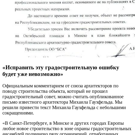
«Исправить эту градостроительную ошибку
будет уже невозможно»
Официальным комментарием от союза архитекторов по
поводу строительства объекта, который не прошел
градостроительный совет, можно считать опубликованное
письмо известного архитектора Михаила Гаухфельда. Мы
решили привести текст Михаила Гаухфельда с небольшими
сокращениями.
«В Санкт-Петербурге, в Минске и других городах Европы
любое новое строительство в зоне охраны градостроительных
ансамблей подчинено ряду ограничений, отработанных