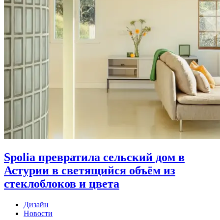
Spolia превратила сельский дом в
Астурии в светящийся объём из
стеклоблоков и цвета
Дизайн
Новости