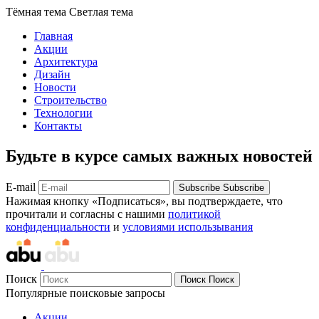
Тёмная тема
Светлая тема
Главная
Акции
Архитектура
Дизайн
Новости
Строительство
Технологии
Контакты
Будьте в курсе самых важных новостей
E-mail
Subscribe
Subscribe
Нажимая кнопку «Подписаться», вы подтверждаете, что
прочитали и согласны с нашими
политикой
конфиденциальности
и
условиями использывания
Поиск
Поиск
Поиск
Популярные поисковые запросы
Акции