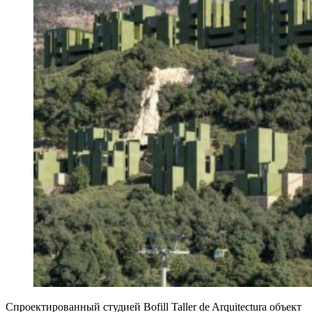
Спроектированный студией Bofill Taller de Arquitectura объект