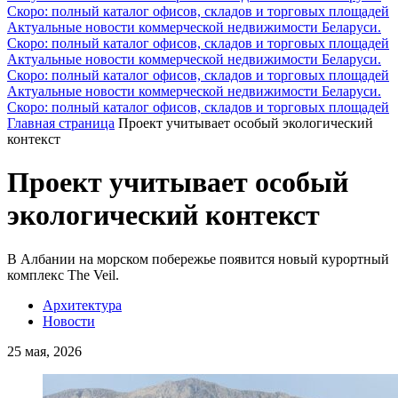
Скоро: полный каталог офисов, складов и торговых площадей
Актуальные новости коммерческой недвижимости Беларуси.
Скоро: полный каталог офисов, складов и торговых площадей
Актуальные новости коммерческой недвижимости Беларуси.
Скоро: полный каталог офисов, складов и торговых площадей
Актуальные новости коммерческой недвижимости Беларуси.
Скоро: полный каталог офисов, складов и торговых площадей
Главная страница
Проект учитывает особый экологический
контекст
Проект учитывает особый
экологический контекст
В Албании на морском побережье появится новый курортный
комплекс The Veil.
Архитектура
Новости
25 мая, 2026