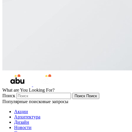
What are You Looking For?
Поиск
Поиск
Поиск
Популярные поисковые запросы
Акции
Архитектура
Дизайн
Новости